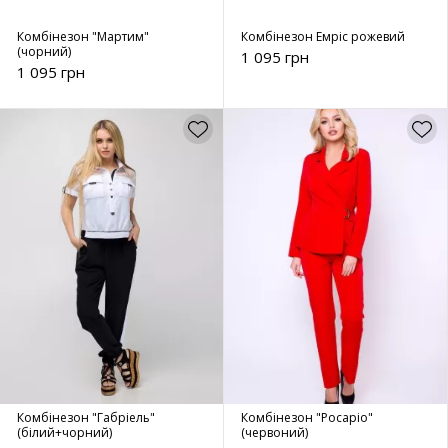
Комбінезон "Мартим"
Комбінезон Емріс рожевий
(чорний)
1 095 грн
1 095 грн
Комбінезон "Габріель"
Комбінезон "Росаріо"
(білий+чорний)
(червоний)