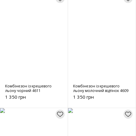
Комбінезон із крешевого
Комбінезон із крешевого
льону чорний 4611
льону молочний відтінок 4609
1 350 грн
1 350 грн