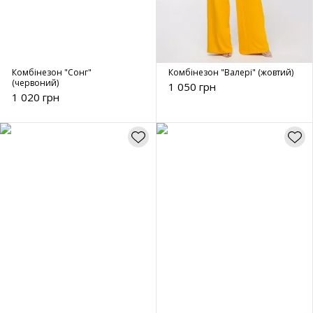
Комбінезон "Сонг"
Комбінезон "Валері" (жовтий)
(червоний)
1 050 грн
1 020 грн