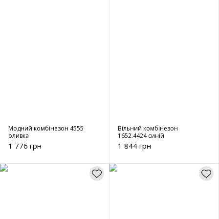
Модний комбінезон 4555
Вільний комбінезон
оливка
1652.4424 синій
1 776 грн
1 844 грн