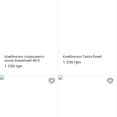
Комбінезон із крешевого
Комбінезон Таліта білий
льону блакитний 4610
1 350 грн
1 350 грн