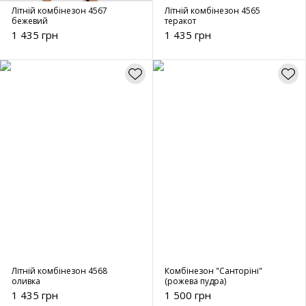
Літній комбінезон 4567
Літній комбінезон 4565
бежевий
теракот
1 435 грн
1 435 грн
Літній комбінезон 4568
Комбінезон "Санторіні"
оливка
(рожева пудра)
1 435 грн
1 500 грн