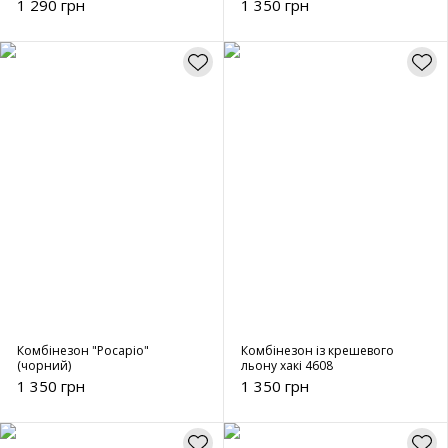
1 290 грн
1 350 грн
Комбінезон "Росаріо"
Комбінезон із крешевого
(чорний)
льону хакі 4608
1 350 грн
1 350 грн