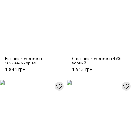
Вільний комбінезон
Стильний комбінезон 4536
1652.4426 чорний
чорний
1 844 грн
1 913 грн