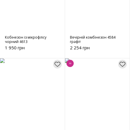
Кобінезон із мікрофлісу
Вечірній комбінезон 4584
чорний 4613
графіт
1 950 грн
2 254 грн
Хіт