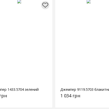
пер 1433.5704 зелений
Джемпер 9119.5703 блакитн
 грн
1 034 грн