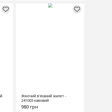
ий
Жіночий в'язаний жилет -
241005 кавовий
980 грн