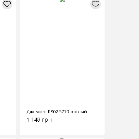
Джемпер R802.5710 жовтий
1 149 грн