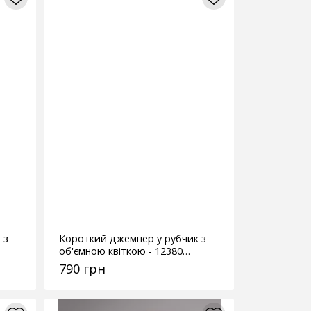
 з
Короткий джемпер у рубчик з
об'ємною квіткою - 12380
кремовий
790 грн