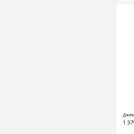
Джем
1 37