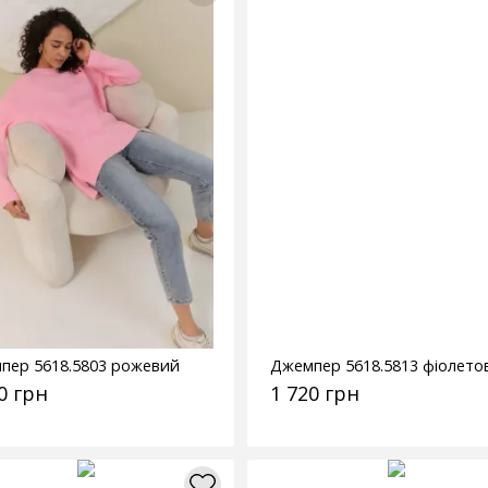
пер 5618.5803 рожевий
Джемпер 5618.5813 фіолето
0 грн
1 720 грн