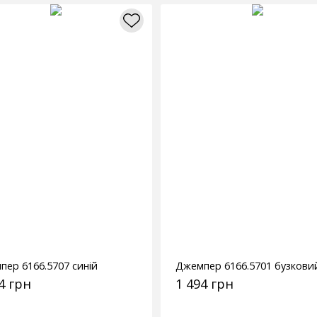
пер 6166.5707 синій
Джемпер 6166.5701 бузкови
4 грн
1 494 грн