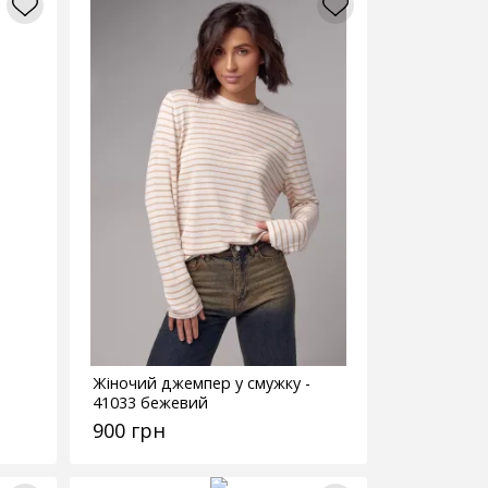
Жіночий джемпер у смужку -
41033 бежевий
900 грн