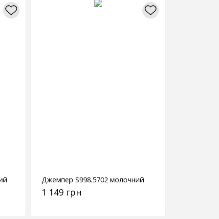
ий
Джемпер S998.5702 молочний
1 149 грн