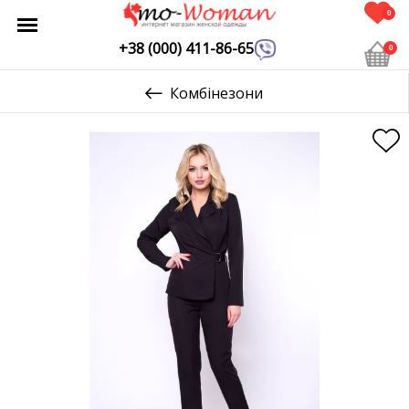
0
+38 (000) 411-86-65
0
Комбінезони