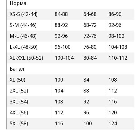
Норма
XS-S (42-44)
84-88
64-68
86-90
S-M (44-46)
88-92
68-72
92-96
M-L (46-48)
92-96
72-76
98-102
L-XL (48-50)
96-100
76-80
104-108
XL-XXL (50-52)
100-104
80-84
110-112
Батал
XL (50)
100
84
108
2XL (52)
104
88
112
3XL (54)
108
92
116
4XL (56)
112
96
120
5XL (58)
116
100
124