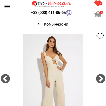
0
+38 (000) 411-86-65
0
Комбінезони