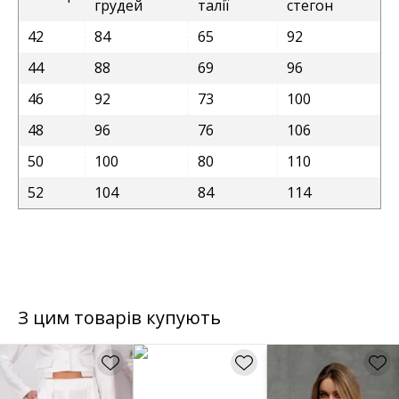
грудей
талії
стегон
42
84
65
92
44
88
69
96
46
92
73
100
48
96
76
106
50
100
80
110
52
104
84
114
З цим товарів купують