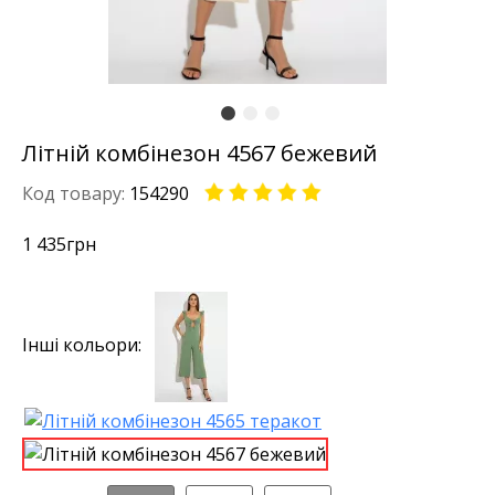
Літній комбінезон 4567 бежевий
Код товару:
154290
1 435
грн
Інші кольори: