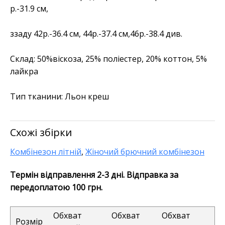
р.-31.9 см,
ззаду 42р.-36.4 см, 44р.-37.4 см,46р.-38.4 див.
Склад:
50%віскоза, 25% поліестер, 20% коттон, 5%
лайкра
Тип тканини:
Льон креш
Схожі збірки
Комбінезон літній
,
Жіночий брючний комбінезон
Термін відправлення 2-3 дні. Відправка за
передоплатою 100 грн.
Обхват
Обхват
Обхват
Розмір