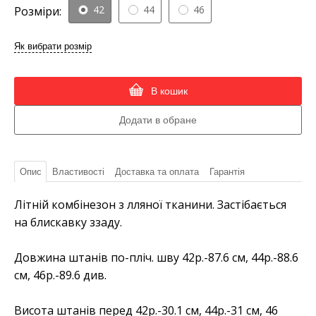
42
44
46
Розміри:
Як вибрати розмір
В кошик
Опис
Властивості
Доставка та оплата
Гарантія
Літній комбінезон з лляної тканини. Застібається
на блискавку ззаду.
Довжина штанів по-пліч. шву 42р.-87.6 см, 44р.-88.6
см, 46р.-89.6 див.
Висота штанів перед 42р.-30.1 см, 44р.-31 см, 46