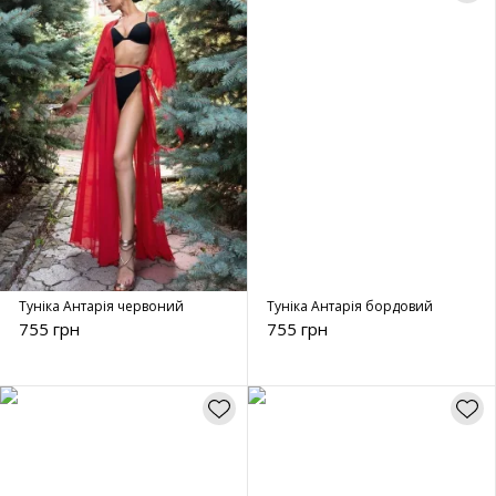
Туніка Антарія червоний
Туніка Антарія бордовий
755 грн
755 грн