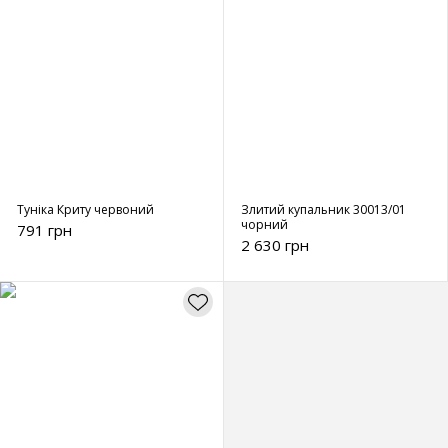
Туніка Криту червоний
Злитий купальник 30013/01
чорний
791 грн
2 630 грн