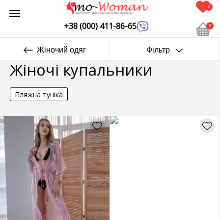
0
+38 (000) 411-86-65
0
Жіночий одяг
Фільтр
Жіночі купальники
Пляжна туніка