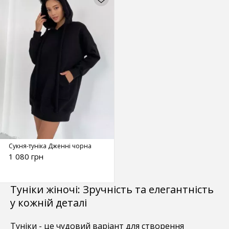
Сукня-туніка Дженні чорна
1 080 грн
Туніки жіночі: Зручність та елегантність
у кожній деталі
Туніки - це чудовий варіант для створення