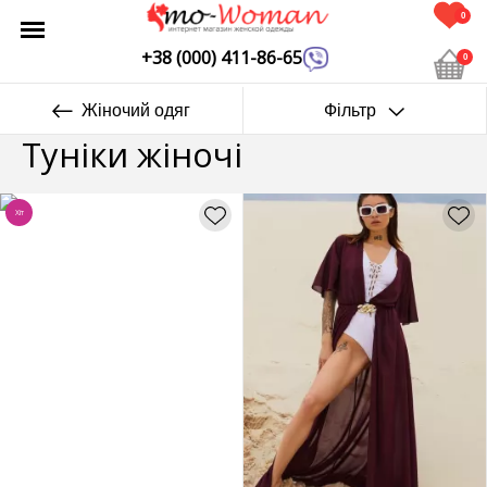
0
+38 (000) 411-86-65
0
Жіночий одяг
Фільтр
Туніки жіночі
Хіт