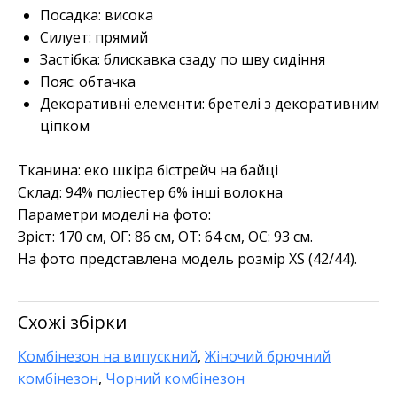
Посадка: висока
Силует: прямий
Застібка: блискавка сзаду по шву сидіння
Пояс: обтачка
Декоративні елементи: бретелі з декоративним
ціпком
Тканина: еко шкіра бістрейч на байці
Склад: 94% поліестер 6% інші волокна
Параметри моделі на фото:
Зріст: 170 см, ОГ: 86 см, ОТ: 64 см, ОС: 93 см.
На фото представлена модель розмір XS (42/44).
Схожі збірки
Комбінезон на випускний
,
Жіночий брючний
комбінезон
,
Чорний комбінезон