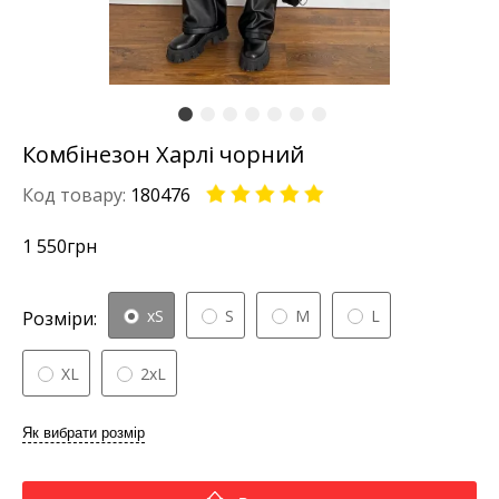
Комбінезон Харлі чорний
Код товару:
180476
1 550
грн
xS
S
M
L
Розміри:
XL
2xL
Як вибрати розмір