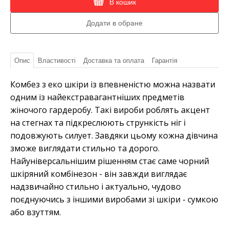
В кошик
Опис
Властивості
Доставка та оплата
Гарантія
Комбез з еко шкіри із впевненістю можна назвати
одним із найекстравагантніших предметів
жіночого гардеробу. Такі вироби роблять акцент
на стегнах та підкреслюють стрункість ніг і
подовжують силует. Завдяки цьому кожна дівчина
зможе виглядати стильно та дорого.
Найуніверсальнішим рішенням стає саме чорний
шкіряний комбінезон - він завжди виглядає
надзвичайно стильно і актуально, чудово
поєднуючись з іншими виробами зі шкіри - сумкою
або взуттям.