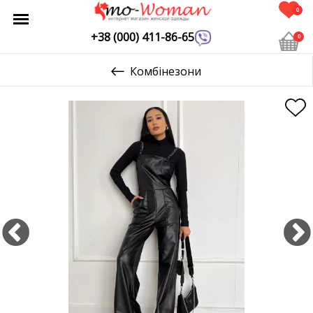
0
+38 (000) 411-86-65
0
Комбінезони