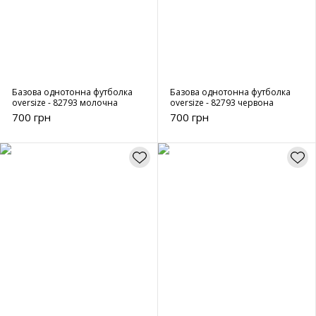
Базова однотонна футболка
Базова однотонна футболка
oversize - 82793 молочна
oversize - 82793 червона
700 грн
700 грн