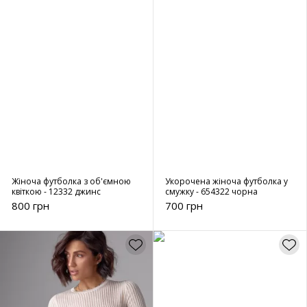
Жіноча футболка з об'ємною
Укорочена жіноча футболка у
квіткою - 12332 джинс
смужку - 654322 чорна
800 грн
700 грн