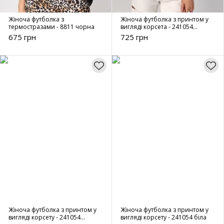
Жіноча футболка з
Жіноча футболка з принтом у
термостразами - 8811 чорна
вигляді корсета - 241054
бежева
675 грн
725 грн
Жіноча футболка з принтом у
Жіноча футболка з принтом у
вигляді корсету - 241054
вигляді корсету - 241054 біла