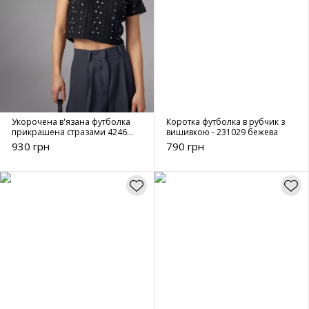
Укорочена в'язана футболка
Коротка футболка в рубчик з
прикрашена стразами 4246
вишивкою - 231029 бежева
чорний
930 грн
790 грн