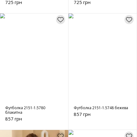
чорна
725 грн
725 грн
Футболка 2151-1.5780
Футболка 2151-1.5748 бежева
блакитна
857 грн
857 грн