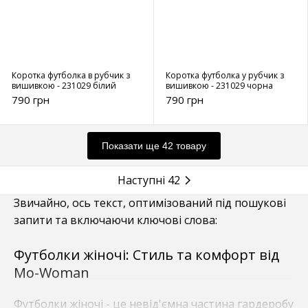
Коротка футболка в рубчик з
Коротка футболка у рубчик з
вишивкою - 231029 білий
вишивкою - 231029 чорна
790 грн
790 грн
Показати ще 42 товару
Наступні 42
Звичайно, ось текст, оптимізований під пошукові
запити та включаючи ключові слова:
Футболки жіночі: Стиль та комфорт від
Mo-Woman
Футболки жіночі - це невід'ємна частина гардеробу