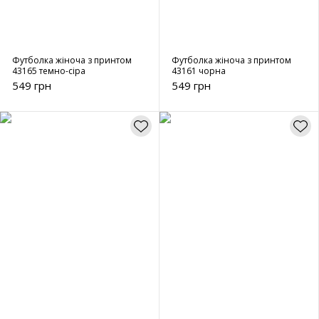
Футболка жіноча з принтом
Футболка жіноча з принтом
43165 темно-сіра
43161 чорна
549 грн
549 грн