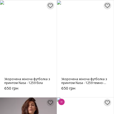
Укорочена жіноча футболка з
Укорочена жіноча футболка з
принтом Nasa - 1259 біла
принтом Nasa - 1259 темно-
сірий
650 грн
650 грн
Хіт