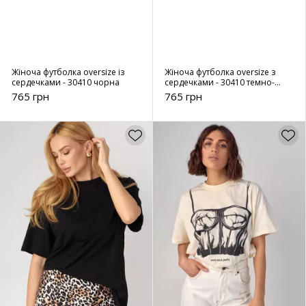
Жіноча футболка oversize із
Жіноча футболка oversize з
сердечками - 30410 чорна
сердечками - 30410 темно-
сіра
765 грн
765 грн