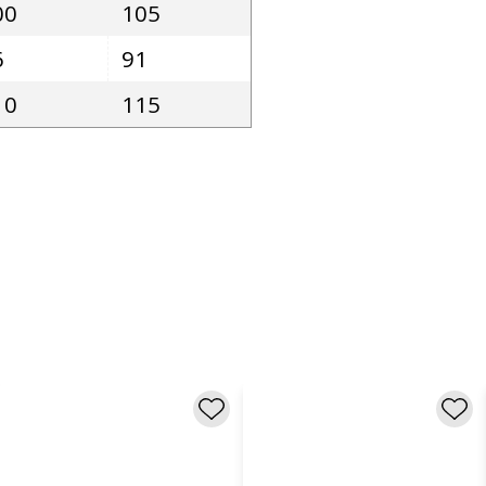
00
105
6
91
10
115