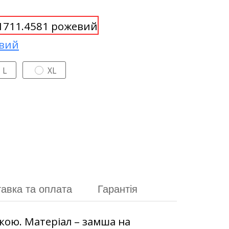
L
XL
авка та оплата
Гарантія
кою. Матеріал – замша на