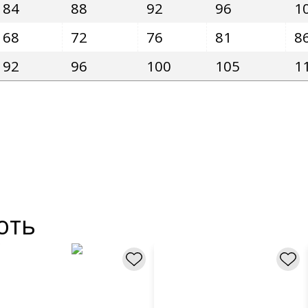
84
88
92
96
1
68
72
76
81
8
92
96
100
105
1
ють