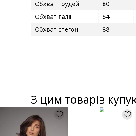
Обхват грудей
80
Обхват талії
64
Обхват стегон
88
З цим товарів купу