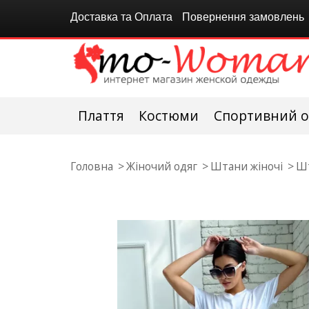
Доставка та Оплата
Повернення замовлень
Плаття
Костюми
Спортивний о
Головна
Жіночий одяг
Штани жіночі
Шт