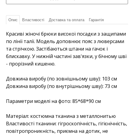
Опис
Властивості
Доставка та оплата
Гарантія
Красиві жіночі брюки високої посадки з защипами
по лінії талії. Модель доповнює пояс з люверсами
та стрічкою. Застібаються штани на гачок і
блискавку. У нижній частині зав'язки, у бічному шві
- прорізний кишеню.
Довжина виробу (по зовнішньому шву): 103 см
Довжина виробу (по внутрішньому шву): 73 см
Параметри моделі на фото: 85*68*90 см
Матеріал:
костюмна тканина з металлонитью
Властивості тканини:
гігроскопічність, гігієнічність,
повітропроникність, приємна на дотик, не