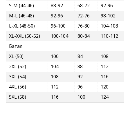
S-M (44-46)
88-92
68-72
92-96
M-L (46-48)
92-96
72-76
98-102
L-XL (48-50)
96-100
76-80
104-108
XL-XXL (50-52)
100-104
80-84
110-112
Батал
XL (50)
100
84
108
2XL (52)
104
88
112
3XL (54)
108
92
116
4XL (56)
112
96
120
5XL (58)
116
100
124