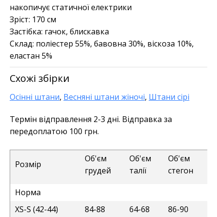
накопичує статичної електрики
Зріст:
170 см
Застібка:
гачок, блискавка
Склад:
поліестер 55%, бавовна 30%, віскоза 10%,
еластан 5%
Схожі збірки
Осінні штани
,
Весняні штани жіночі
,
Штани сірі
Термін відправлення 2-3 дні. Відправка за
передоплатою 100 грн.
Об'єм
Об'єм
Об'єм
Розмір
грудей
талії
стегон
Норма
XS-S (42-44)
84-88
64-68
86-90