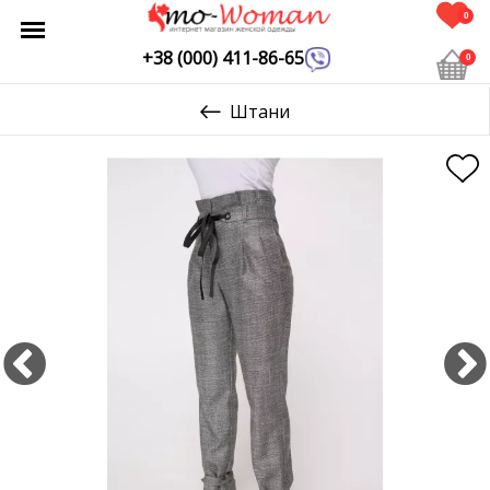
0
+38 (000) 411-86-65
0
Штани