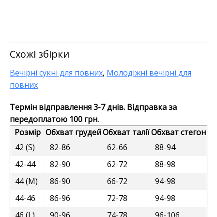
Схожі збірки
Вечірні сукні для повних
,
Молодіжні вечірні для
повних
Термін відправлення 3-7 днів. Відправка за
передоплатою 100 грн.
Розмір
Обхват грудей
Обхват талії
Обхват стегон
42 (S)
82-86
62-66
88-94
42-44
82-90
62-72
88-98
44 (M)
86-90
66-72
94-98
44-46
86-96
72-78
94-98
46 (L)
90-96
74-78
96-106