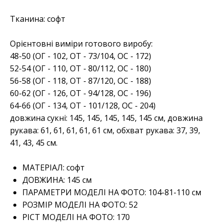
Тканина: софт
Орієнтовні виміри готового виробу:
48-50 (ОГ - 102, ОТ - 73/104, ОС - 172)
52-54 (ОГ - 110, ОТ - 80/112, ОС - 180)
56-58 (ОГ - 118, ОТ - 87/120, ОС - 188)
60-62 (ОГ - 126, ОТ - 94/128, ОС - 196)
64-66 (ОГ - 134, ОТ - 101/128, ОС - 204)
довжина сукні: 145, 145, 145, 145, 145 см, довжина
рукава: 61, 61, 61, 61, 61 см, обхват рукава: 37, 39,
41, 43, 45 см.
МАТЕРІАЛ:
софт
ДОВЖИНА:
145 см
ПАРАМЕТРИ МОДЕЛІ НА ФОТО:
104-81-110 см
РОЗМІР МОДЕЛІ НА ФОТО:
52
РІСТ МОДЕЛІ НА ФОТО:
170