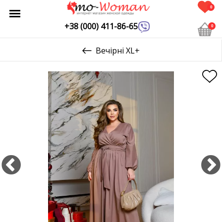
0
+38 (000) 411-86-65
0
Вечірні XL+