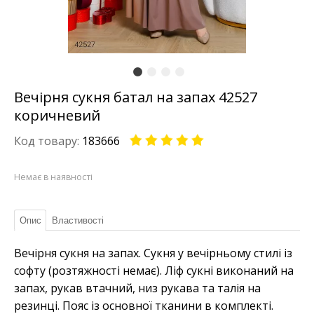
Вечірня сукня батал на запах 42527
коричневий
Код товару:
183666
Немає в наявності
Опис
Властивості
Вечірня сукня на запах. Сукня у вечірньому стилі із
софту (розтяжності немає). Ліф сукні виконаний на
запах, рукав втачний, низ рукава та талія на
резинці. Пояс із основної тканини в комплекті.