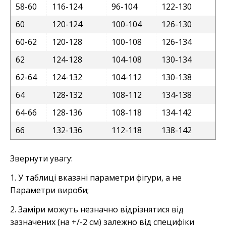
58-60
116-124
96-104
122-130
60
120-124
100-104
126-130
60-62
120-128
100-108
126-134
62
124-128
104-108
130-134
62-64
124-132
104-112
130-138
64
128-132
108-112
134-138
64-66
128-136
108-118
134-142
66
132-136
112-118
138-142
Звернути увагу:
1. У таблиці вказані параметри фігури, а не
Параметри вироби;
2. Заміри можуть незначно відрізнятися від
зазначених (на +/-2 см) залежно від специфіки