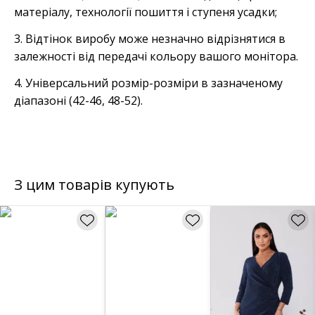
матеріалу, технології пошиття і ступеня усадки;
3. Відтінок виробу може незначно відрізнятися в
залежності від передачі кольору вашого монітора.
4. Універсальний розмір-розміри в зазначеному
діапазоні (42-46, 48-52).
З цим товарів купують