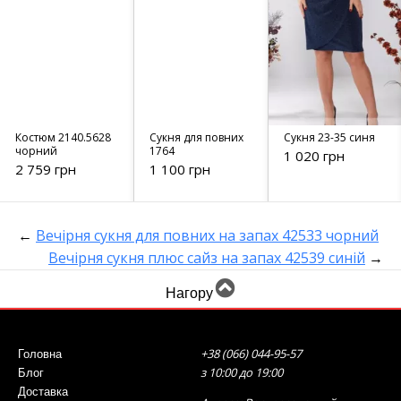
Костюм 2140.5628
Сукня для повних
Сукня 23-35 синя
чорний
1764
1 020 грн
2 759 грн
1 100 грн
←
Вечірня сукня для повних на запах 42533 чорний
Вечірня сукня плюс сайз на запах 42539 синій
→
Нагору
+38 (066) 044-95-57
Головна
з 10:00 до 19:00
Блог
Доставка