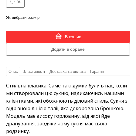
56
Як вибрати розмір
В кошик
Опис
Властивості
Доставка та оплата
Гарантія
Стильна класика. Саме такі думки були в нас, коли
ми створювали цю сукню, надихаючись нашими
клієнтками, які обожнюють діловий стиль. Сукня з
відрізною лінією талії, яка декорована брошкою.
Модель має високу горловину, від якої йде
драпування, завдяки чому сукня має свою
родзинку.