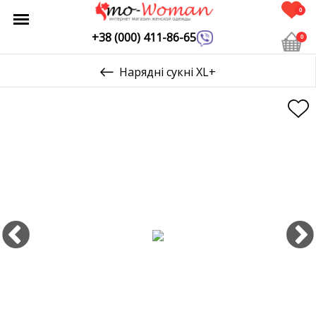
0
+38 (000) 411-86-65
0
Нарядні сукні XL+