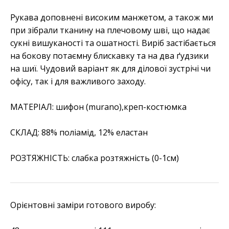
Рукава доповнені високим манжетом, а також ми
при зібрали тканину на плечовому шві, що надає
сукні вишуканості та ошатності. Виріб застібається
на бокову потаємну блискавку та на два ґудзики
на шиї. Чудовий варіант як для ділової зустрічі чи
офісу, так і для важливого заходу.
МАТЕРІАЛ: шифон (murano),креп-костюмка
СКЛАД: 88% поліамід, 12% еластан
РОЗТЯЖНІСТЬ: слабка розтяжність (0-1см)
Орієнтовні заміри готового виробу: