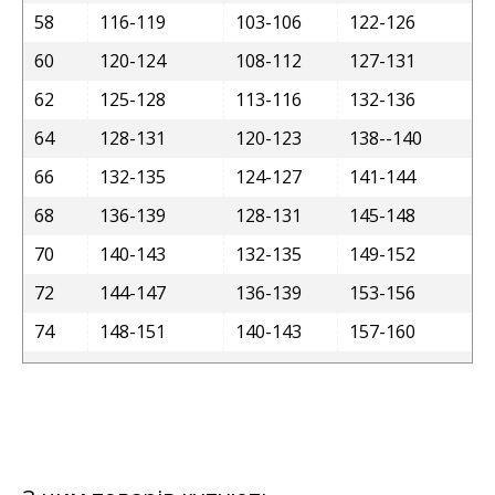
58
116-119
103-106
122-126
60
120-124
108-112
127-131
62
125-128
113-116
132-136
64
128-131
120-123
138--140
66
132-135
124-127
141-144
68
136-139
128-131
145-148
70
140-143
132-135
149-152
72
144-147
136-139
153-156
74
148-151
140-143
157-160