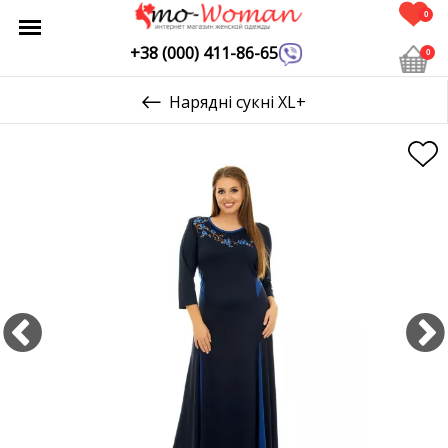
0
+38 (000) 411-86-65
0
Нарядні сукні XL+