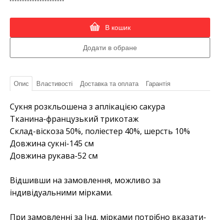
В кошик
Опис
Властивості
Доставка та оплата
Гарантія
Сукня розкльошена з аплікацією сакура
Тканина-французький трикотаж
Склад-віскоза 50%, поліестер 40%, шерсть 10%
Довжина сукні-145 см
Довжина рукава-52 см
Відшивши на замовлення, можливо за
індивідуальними мірками.
При замовленні за Інд. мірками потрібно вказати-