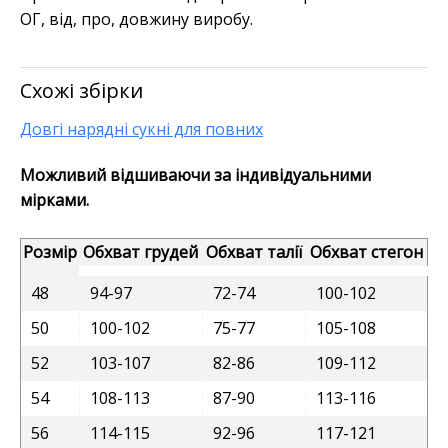
ОГ, від, про, довжину виробу.
Схожі збірки
Довгі нарядні сукні для повних
Можливий відшиваючи за індивідуальними
мірками.
Розмір
Обхват грудей
Обхват талії
Обхват стегон
48
94-97
72-74
100-102
50
100-102
75-77
105-108
52
103-107
82-86
109-112
54
108-113
87-90
113-116
56
114-115
92-96
117-121