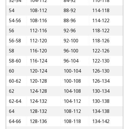
52-54
104-112
84-92
110-118
54
108-112
88-92
114-118
54-56
108-116
88-96
114-122
56
112-116
92-96
118-122
56-58
112-120
92-100
118-126
58
116-120
96-100
122-126
58-60
116-124
96-104
122-130
60
120-124
100-104
126-130
60-62
120-128
100-108
126-134
62
124-128
104-108
130-134
62-64
124-132
104-112
130-138
64
128-132
108-112
134-138
64-66
128-136
108-118
134-142