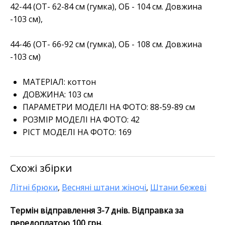
42-44 (ОТ- 62-84 см (гумка), ОБ - 104 см. Довжина
-103 см),
44-46 (ОТ- 66-92 см (гумка), ОБ - 108 см. Довжина
-103 см)
МАТЕРІАЛ:
коттон
ДОВЖИНА:
103 см
ПАРАМЕТРИ МОДЕЛІ НА ФОТО:
88-59-89 см
РОЗМІР МОДЕЛІ НА ФОТО:
42
РІСТ МОДЕЛІ НА ФОТО:
169
Схожі збірки
Літні брюки
,
Весняні штани жіночі
,
Штани бежеві
Термін відправлення 3-7 днів. Відправка за
передоплатою 100 грн.