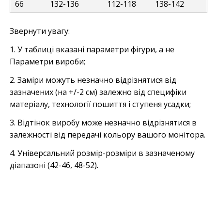
66
132-136
112-118
138-142
Звернути увагу:
1. У таблиці вказані параметри фігури, а не
Параметри вироби;
2. Заміри можуть незначно відрізнятися від
зазначених (на +/-2 см) залежно від специфіки
матеріалу, технології пошиття і ступеня усадки;
3. Відтінок виробу може незначно відрізнятися в
залежності від передачі кольору вашого монітора.
4. Універсальний розмір-розміри в зазначеному
діапазоні (42-46, 48-52).