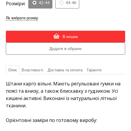
42-44
44-46
Розміри:
Як вибрати розмір
В кошик
Опис
Властивості
Доставка та оплата
Гарантія
Штани карго вільні. Мають регульовані гумки на
поясі та внизу, а також блискавку з гудзиком. Усі
кишені активні. Виконані із натуральної літньої
тканини.
Орієнтовні заміри по готовому виробу: