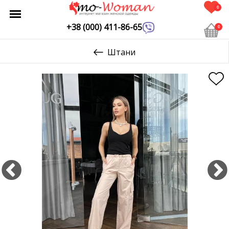
0
+38 (000) 411-86-65
0
Штани