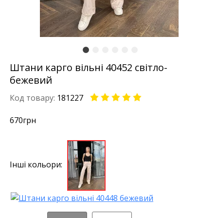
Штани карго вільні 40452 світло-
бежевий
Код товару:
181227
670
грн
Інші кольори: