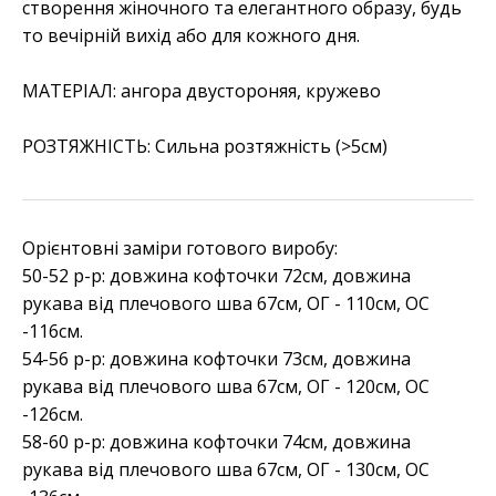
створення жіночного та елегантного образу, будь
то вечірній вихід або для кожного дня.
МАТЕРІАЛ:
ангора двустороняя, кружево
РОЗТЯЖНІСТЬ:
Сильна розтяжність (>5см)
Орієнтовні заміри готового виробу:
50-52 р-р: довжина кофточки 72см, довжина
рукава від плечового шва 67см, ОГ - 110см, OC
-116см.
54-56 р-р: довжина кофточки 73см, довжина
рукава від плечового шва 67см, ОГ - 120см, OC
-126см.
58-60 р-р: довжина кофточки 74см, довжина
рукава від плечового шва 67см, ОГ - 130см, OC