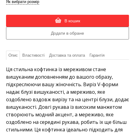
Як вибрати розмір
В кошик
Опис
Властивості
Доставка та оплата
Гарантія
Ця стильна кофтинка із мереживом стане
вишуканим доповненням до вашого образу,
підкреслюючи вашу жіночність. Виріз V-форми
надає блузі вишуканості, а мереживо, яке
оздоблено вздовж вирізу та на центрі блузи, додає
вишуканості. Довгі рукава із високим манжетом
створюють модний акцент, а мереживо, яке
оздоблено на середині рукава, робить їх ще більш
стильними. Ця кофтинка ідеально підходить для