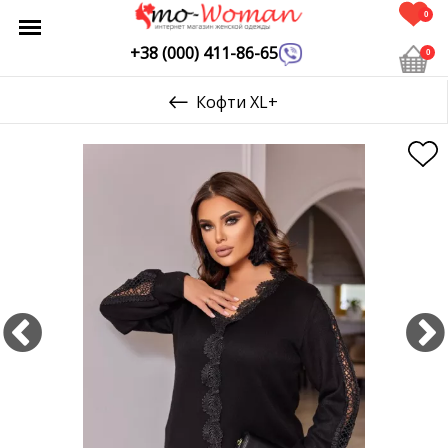
0
+38 (000) 411-86-65
0
Кофти XL+