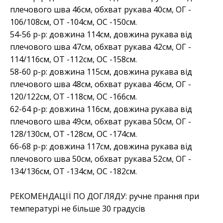
плечового шва 46см, обхват рукава 40см, ОГ -
106/108см, ОТ -104см, OC -150см.
54-56 р-р: довжина 114см, довжина рукава від
плечового шва 47см, обхват рукава 42см, ОГ -
114/116см, ОТ -112см, OC -158см.
58-60 р-р: довжина 115см, довжина рукава від
плечового шва 48см, обхват рукава 46см, ОГ -
120/122см, ОТ -118см, OC -166см.
62-64 р-р: довжина 116см, довжина рукава від
плечового шва 49см, обхват рукава 50см, ОГ -
128/130см, ОТ -128см, OC -174см.
66-68 р-р: довжина 117см, довжина рукава від
плечового шва 50см, обхват рукава 52см, ОГ -
134/136см, ОТ -134см, OC -182см.
РЕКОМЕНДАЦІЇ ПО ДОГЛЯДУ: ручне прання при
температурі не більше 30 градусів