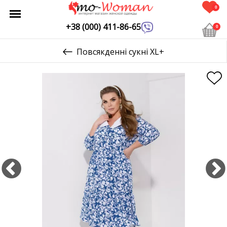
0
+38 (000) 411-86-65
0
Повсякденні сукні XL+