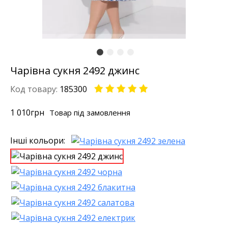
Чарівна сукня 2492 джинс
Код товару:
185300
1 010
грн
Товар під замовлення
Інші кольори: