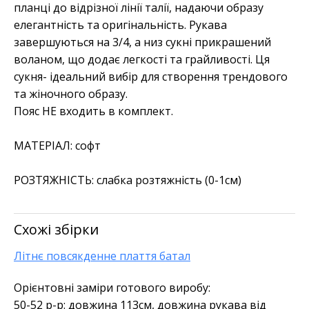
планці до відрізної лінії талії, надаючи образу
елегантність та оригінальність. Рукава
завершуються на 3/4, а низ сукні прикрашений
воланом, що додає легкості та грайливості. Ця
сукня- ідеальний вибір для створення трендового
та жіночного образу.
Пояс НЕ входить в комплект.
МАТЕРІАЛ: софт
РОЗТЯЖНІСТЬ: слабка розтяжність (0-1см)
Схожі збірки
Літнє повсякденне плаття батал
Орієнтовні заміри готового виробу:
50-52 р-р: довжина 113см, довжина рукава від