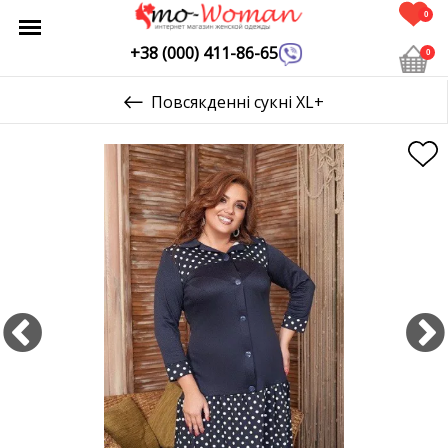
0
+38 (000) 411-86-65
0
Повсякденні сукні XL+