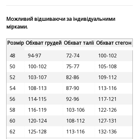
Можливий відшиваючи за індивідуальними
мірками.
Розмір
Обхват грудей
Обхват талії
Обхват стегон
48
94-97
72-74
100-102
50
100-102
75-77
105-108
52
103-107
82-86
109-112
54
108-113
87-90
113-116
56
114-115
92-96
117-121
58
116-119
103-106
122-126
60
120-124
108-112
127-131
62
125-128
113-116
132-136