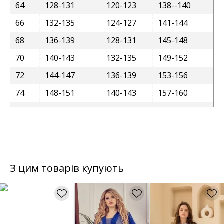
64
128-131
120-123
138--140
66
132-135
124-127
141-144
68
136-139
128-131
145-148
70
140-143
132-135
149-152
72
144-147
136-139
153-156
74
148-151
140-143
157-160
З цим товарів купують