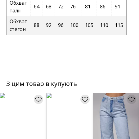
Обхват
64
68
72
76
81
86
91
талії
Обхват
88
92
96
100
105
110
115
стегон
З цим товарів купують