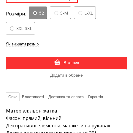
52
S-M
L-XL
Розміри:
XXL-3XL
Як вибрати розмір
В кошик
Опис
Властивості
Доставка та оплата
Гарантія
Матеріал: льон жатка
Фасон: прямий, вільний
Декоративні елементи: манжети на рукавах
Догляд за одягом: ручне прання до 30°