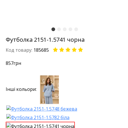
Футболка 2151-1.5741 чорна
Код товару:
185685
857
грн
Інші кольори: