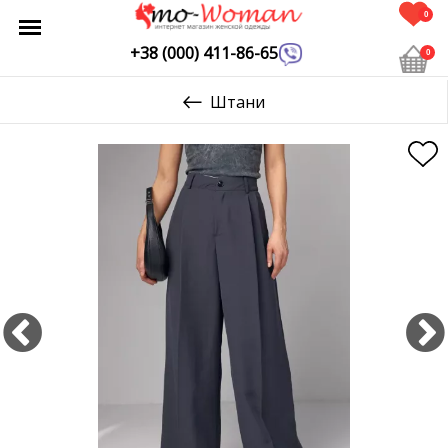
0
+38 (000) 411-86-65
0
Штани