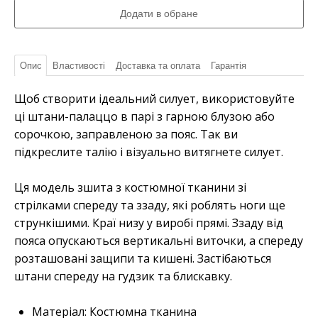
Опис
Властивості
Доставка та оплата
Гарантія
Щоб створити ідеальний силует, використовуйте
ці штани-палаццо в парі з гарною блузою або
сорочкою, заправленою за пояс. Так ви
підкреслите талію і візуально витягнете силует.
Ця модель зшита з костюмної тканини зі
стрілками спереду та ззаду, які роблять ноги ще
стрункішими. Краї низу у виробі прямі. Ззаду від
пояса опускаються вертикальні виточки, а спереду
розташовані защипи та кишені. Застібаються
штани спереду на гудзик та блискавку.
Матеріал: Костюмна тканина