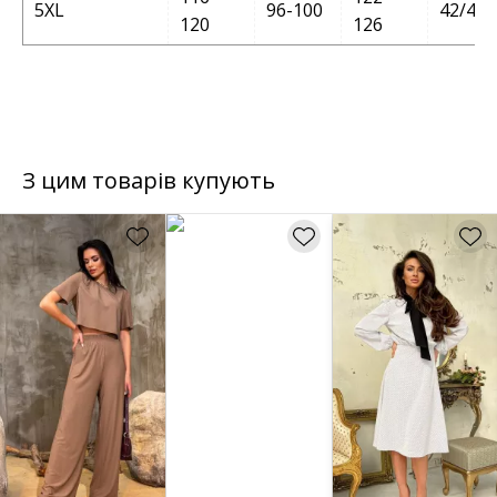
5XL
96-100
42/44
120
126
З цим товарів купують