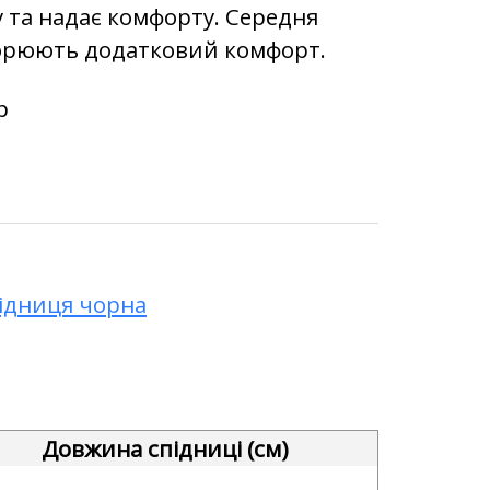
у та надає комфорту. Середня
ворюють додатковий комфорт.
р
ідниця чорна
Довжина спідниці (см)