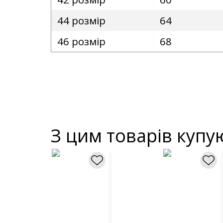
44 розмір
64
46 розмір
68
З цим товарів купу