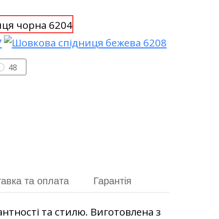
48
авка та оплата
Гарантія
нтності та стилю. Виготовлена з