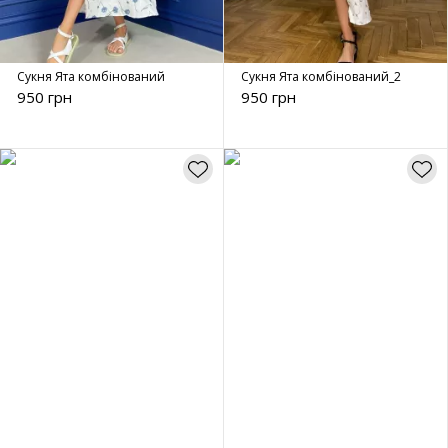
Сукня Ята комбінований
Сукня Ята комбінований_2
950 грн
950 грн