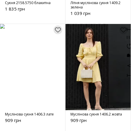
Сукня 2158.5750 блакитна
Літня муслінова сукня 1409.2
зелена
1 835 грн
1 039 грн
Муслінова сукня 1406.3 лате
Муслінова сукня 1406.2 жовта
909 грн
909 грн