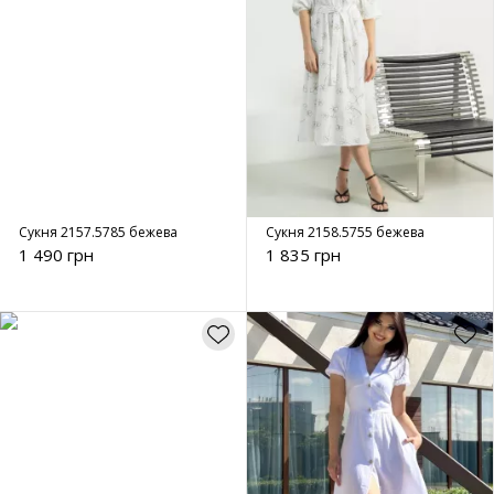
Сукня 2157.5785 бежева
Сукня 2158.5755 бежева
1 490 грн
1 835 грн