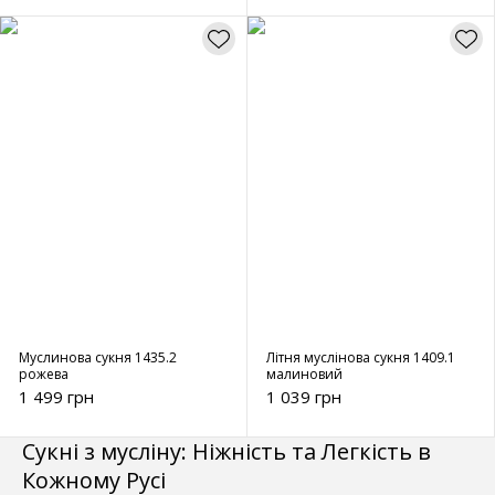
Муслинова сукня 1435.2
Літня муслінова сукня 1409.1
рожева
малиновий
1 499 грн
1 039 грн
Сукні з мусліну: Ніжність та Легкість в
Кожному Русі