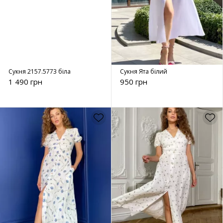
Сукня 2157.5773 біла
Сукня Ята білий
1 490 грн
950 грн