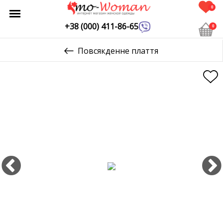
0
+38 (000) 411-86-65
0
Повсякденне плаття