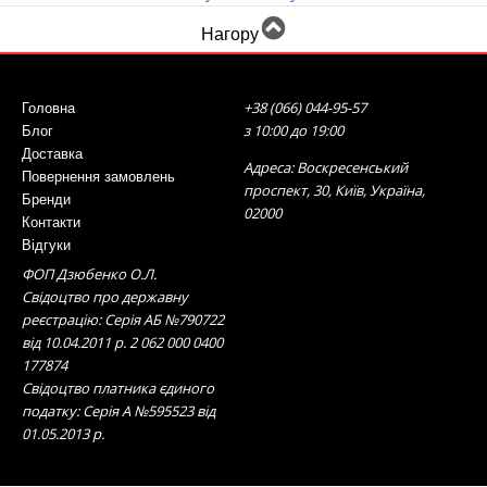
Нагору
+38 (066) 044-95-57
Головна
з 10:00 до 19:00
Блог
Доставка
Адреса: Воскресенський
Повернення замовлень
проспект, 30, Київ, Україна,
Бренди
02000
Контакти
Відгуки
ФОП Дзюбенко О.Л.
Свідоцтво про державну
реєстрацію: Серія АБ №790722
від 10.04.2011 р. 2 062 000 0400
177874
Свідоцтво платника єдиного
податку: Серія А №595523 від
01.05.2013 р.