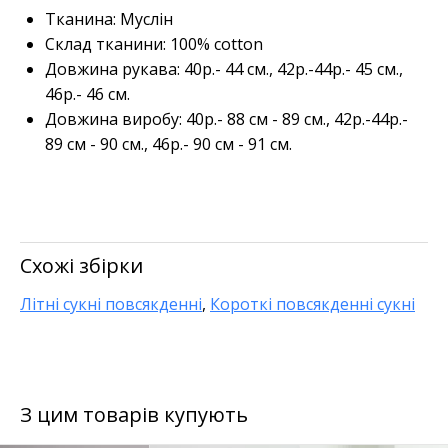
Тканина: Муслін
Склад тканини: 100% cotton
Довжина рукава: 40р.- 44 см., 42р.-44р.- 45 см.,
46р.- 46 см.
Довжина виробу: 40р.- 88 см - 89 см., 42р.-44р.-
89 см - 90 см., 46р.- 90 см - 91 см.
Схожі збірки
Літні сукні повсякденні
,
Короткі повсякденні сукні
З цим товарів купують