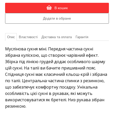
В кошик
Опис
Властивості
Доставка та оплата
Гарантія
Муслінова сукня міні. Передня частина сукні
зібрана куліскою, що створює чарівний ефект.
Збірка під лінією грудей додає особливого шарму
цій сукні. На талії ви бачите пришивний пояс.
Спідниця сукні має класичний кльош-крій і зібрана
по талії. Центральна частина спинки з резинкою,
що забезпечує комфортну посадку. Унікальна
особливість цієї сукні в рукавах, які можуть
використовуватися як бретелі. Низ рукава зібран
резинкою.