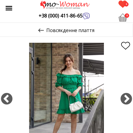
0
+38 (000) 411-86-65
0
Повсякденне плаття