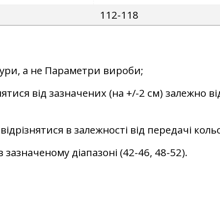
112-118
гури, а не Параметри вироби;
ятися від зазначених (на +/-2 см) залежно ві
відрізнятися в залежності від передачі кол
 зазначеному діапазоні (42-46, 48-52).