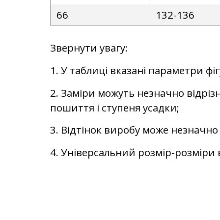
66
132-136
Звернути увагу:
1. У таблиці вказані параметри фі
2. Заміри можуть незначно відрізн
пошиття і ступеня усадки;
3. Відтінок виробу може незначно 
4. Універсальний розмір-розміри в