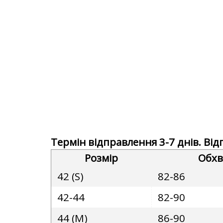
Термін відправлення 3-7 днів. Ві
Розмір
Обхв
42 (S)
82-86
42-44
82-90
44 (M)
86-90