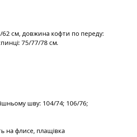
1/62 см, довжина кофти по переду:
пинці: 75/77/78 см.
шньому шву: 104/74; 106/76;
ь на флисе, плащівка