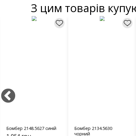
З цим товарів купу
Бомбер 2148.5627 синій
Бомбер 2134.5630
чорний
1 954 грн