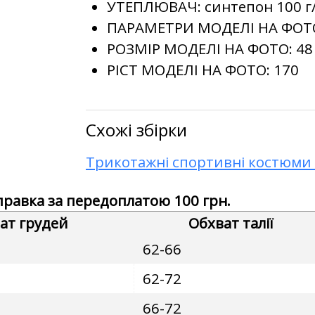
УТЕПЛЮВАЧ:
синтепон 100 г
ПАРАМЕТРИ МОДЕЛІ НА ФОТ
РОЗМІР МОДЕЛІ НА ФОТО:
48
РІСТ МОДЕЛІ НА ФОТО:
170
Схожі збірки
Трикотажні спортивні костюми 
дправка за передоплатою 100 грн.
ат грудей
Обхват талії
62-66
62-72
66-72