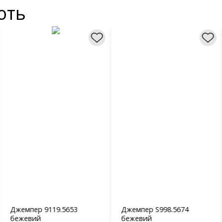
ють
Джемпер 9119.5653
Джемпер S998.5674
бежевий
бежевий