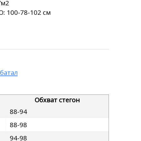
/м2
О:
100-78-102 см
батал
Обхват стегон
88-94
88-98
94-98