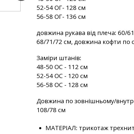
52-54 ОГ- 128 см
56-58 ОГ- 136 см
довжина рукава від плеча: 60/6
68/71/72 см, довжина кофти по с
Заміри штанів:
48-50 ОС - 112 см
52-54 ОС - 120 см
56-58 ОС - 128 см
Довжина по зовнішньому/внутрі
108/78 см
МАТЕРІАЛ:
трикотаж трехнит