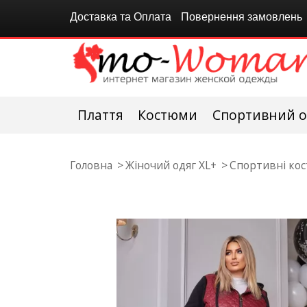
Доставка та Оплата
Повернення замовлень
Плаття
Костюми
Спортивний о
Головна
Жіночий одяг XL+
Спортивні кос