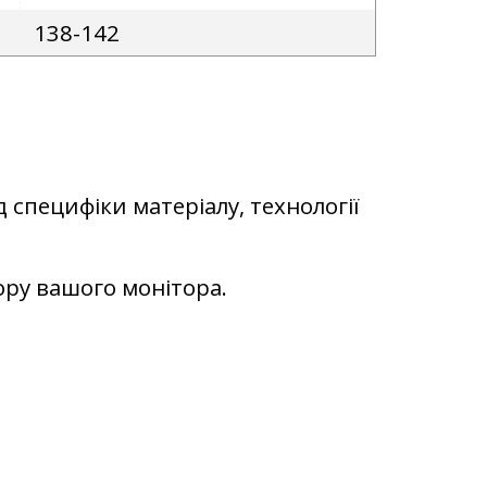
138-142
д специфіки матеріалу, технології
ьору вашого монітора.