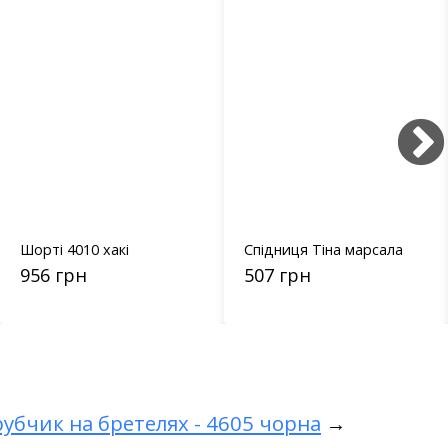
Шорті 4010 хакі
Спідниця Тіна марсала
956 грн
507 грн
рубчик на бретелях - 4605 чорна
→