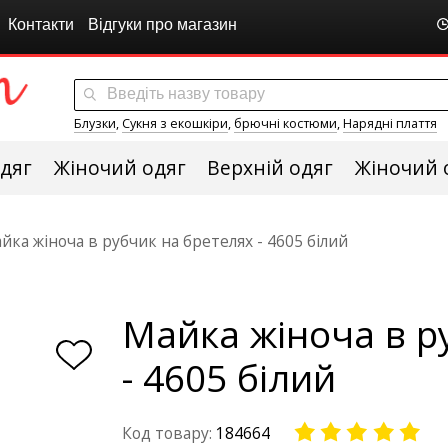
Контакти
Відгуки про магазин
Блузки
,
Сукня з екошкіри
,
брючні костюми
,
Нарядні плаття
дяг
Жіночий одяг
Верхній одяг
Жіночий 
йка жіноча в рубчик на бретелях - 4605 білий
Майка жіноча в р
- 4605 білий
Код товару:
184664