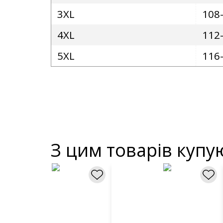
3XL
108
4XL
112
5XL
116
З цим товарів купу