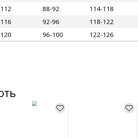
-112
88-92
114-118
-116
92-96
118-122
-120
96-100
122-126
ють