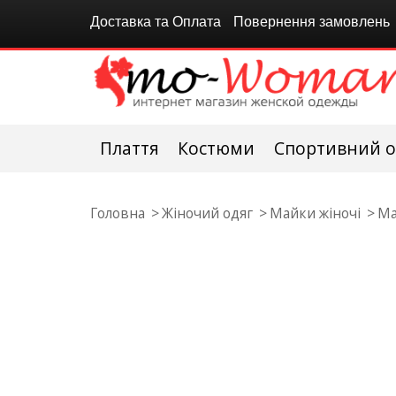
Доставка та Оплата
Повернення замовлень
Плаття
Костюми
Спортивний о
Головна
Жіночий одяг
Майки жіночі
Ма