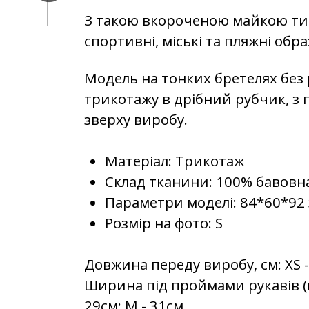
З такою вкороченою майкою ти
спортивні, міські та пляжні обр
Модель на тонких бретелях без
трикотажу в дрібний рубчик, з 
зверху виробу.
Матеріал: Трикотаж
Склад тканини: 100% бавовн
Параметри моделі: 84*60*92 
Розмір на фото: S
Довжина переду виробу, см: XS - 
Ширина під проймами рукавів (на
29см; M - 31см