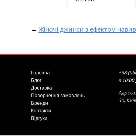
←
Жіночі джинси з ефектом навиво
+38 (06
Головна
з 10:00
Блог
Доставка
Адреса:
Повернення замовлень
30, Киї
Бренди
Контакти
Відгуки