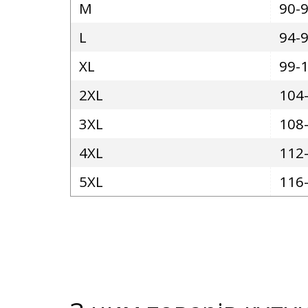
M
90-
L
94-
XL
99-
2XL
104
3XL
108
4XL
112
5XL
116