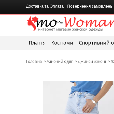
Доставка та Оплата
Повернення замовлень
Плаття
Костюми
Спортивний о
Головна
Жіночий одяг
Джинси жіночі
Ж