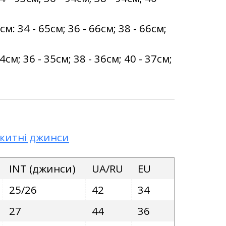
 34 - 65см; 36 - 66см; 38 - 66см;
см; 36 - 35см; 38 - 36см; 40 - 37см;
китні джинси
INT (джинси)
UA/RU
EU
25/26
42
34
27
44
36