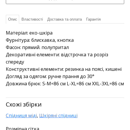
Опис
Властивості
Доставка та оплата
Гарантія
Матеріал: еко-шкіра
Фурнітура: блискавка, кнопка
Фасон: прямий. полупритал
Декоративні елементи: відстрочка та розріз
спереду
Конструктивні елементи: резинка на поясі, кишені
Догляд за одягом: ручне прання до 30°
Довжина брюк: S-M=86 см L-XL=86 см XXL-3XL=86 см
Схожі збірки
Спідниця міді
,
Шкіряні спідниці
Розмірна сітка