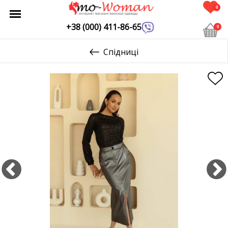
0
+38 (000) 411-86-65
0
Спідниці