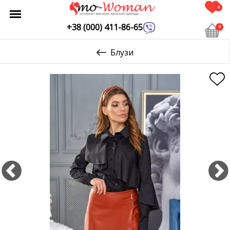
0
+38 (000) 411-86-65
0
Блузи