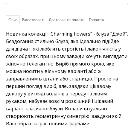
Опис
Властивості
Доставка та оплата
Гарантія
Новинка колекції "Charming flowers" - блуза "Джой".
Бездоганна стильно блуза, яка ідеально підійде
для дівчат, які люблять строгість і лаконічність у
своїх образах, при цьому завжди хочуть виглядати
жіночно і елегантно. Виріб прямого крою, яке
можна носити у вільному варіанті або ж
заправленим в штани або спідницю. Просте на
перший погляд виріб, але, завдяки цікавому
декору у вигляді воланів з переду і з лівим
рукавом, набуває зовсім розкішний і цікавий
варіант класичної блузи. Волани візуально
створюють геометричну симетрію, завдяки якій
Ваш образ заграє новими фарбами.