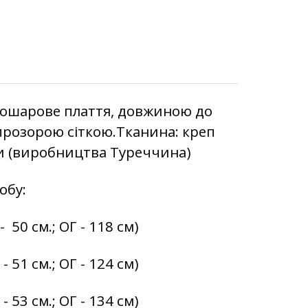
Двошарове плаття, довжиною до
 прозорою сіткою.Тканина: креп
ами (виробництва Туреччина)
обу:
 50 см.; ОГ - 118 см)
 51 см.; ОГ - 124 см)
 53 см.; ОГ - 134 см)