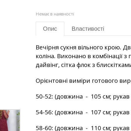
Немає в наявності
Опис
Властивості
Вечірня сукня вільного крою. 
коліна. Виконано в комбінації з
дайвінг, сітка флок з блискітк
Орієнтовні виміри готового вир
50-52: (довжина - 105 см; рукав -
54-56: (довжина - 107 см; рукав -
58-60: (довжина - 110 см; рукав -