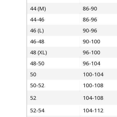
44 (M)
86-90
44-46
86-96
46 (L)
90-96
46-48
90-100
48 (XL)
96-100
48-50
96-104
50
100-104
50-52
100-108
52
104-108
52-54
104-112