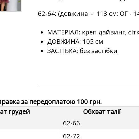
62-64: (довжина - 113 см; ОГ - 1
МАТЕРІАЛ:
креп дайвинг, сіт
ДОВЖИНА:
105 см
ЗАСТІБКА:
без застібки
дправка за передоплатою 100 грн.
ат грудей
Обхват талії
62-66
62-72