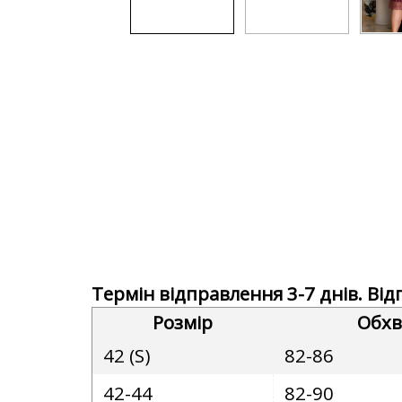
Термін відправлення 3-7 днів. Ві
Розмір
Обхв
42 (S)
82-86
42-44
82-90