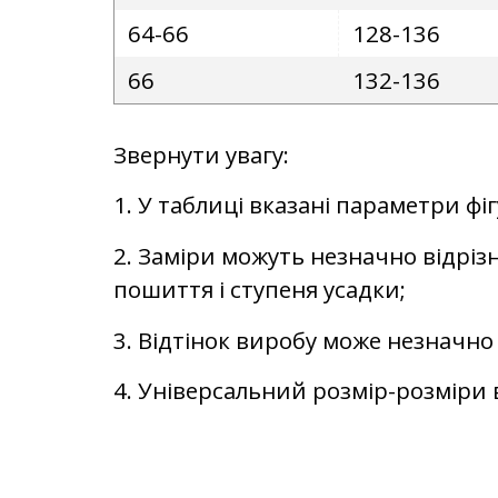
64-66
128-136
66
132-136
Звернути увагу:
1. У таблиці вказані параметри фі
2. Заміри можуть незначно відрізн
пошиття і ступеня усадки;
3. Відтінок виробу може незначно 
4. Універсальний розмір-розміри в