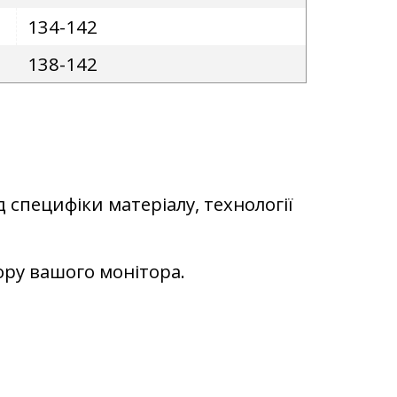
134-142
138-142
д специфіки матеріалу, технології
ьору вашого монітора.