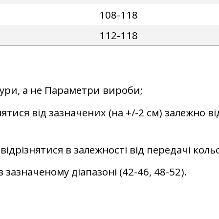
108-118
112-118
гури, а не Параметри вироби;
ятися від зазначених (на +/-2 см) залежно ві
відрізнятися в залежності від передачі кол
 зазначеному діапазоні (42-46, 48-52).