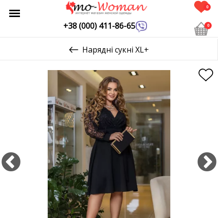
0
+38 (000) 411-86-65
0
Нарядні сукні XL+