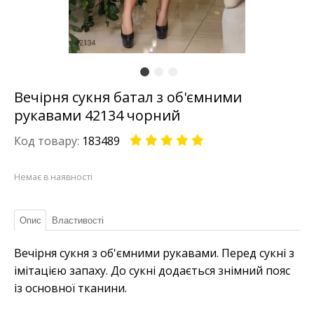
Вечірня сукня батал з об'ємними
рукавами 42134 чорний
Код товару:
183489
Немає в наявності
Опис
Властивості
Вечірня сукня з об'ємними рукавами. Перед сукні з
імітацією запаху. До сукні додається знімний пояс
із основної тканини.