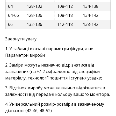
64
128-132
108-112
134-138
64-66
128-136
108-118
134-142
66
132-136
112-118
138-142
Звернути увагу:
1. У таблиці вказані параметри фігури, а не
Параметри вироби;
2. Заміри можуть незначно відрізнятися від
зазначених (на +/-2 см) залежно від специфіки
матеріалу, технології пошиття і ступеня усадки;
3. Відтінок виробу може незначно відрізнятися в
залежності від передачі кольору вашого монітора.
4. Універсальний розмір-розміри в зазначеному
діапазоні (42-46, 48-52).