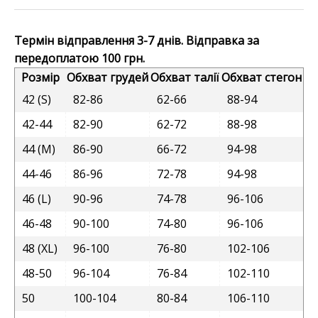
Термін відправлення 3-7 днів. Відправка за
передоплатою 100 грн.
Розмір
Обхват грудей
Обхват талії
Обхват стегон
42 (S)
82-86
62-66
88-94
42-44
82-90
62-72
88-98
44 (M)
86-90
66-72
94-98
44-46
86-96
72-78
94-98
46 (L)
90-96
74-78
96-106
46-48
90-100
74-80
96-106
48 (XL)
96-100
76-80
102-106
48-50
96-104
76-84
102-110
50
100-104
80-84
106-110