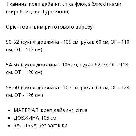
Тканина: креп дайвінг, сітка флок з блискітками
(виробництво Туреччини)
Орієнтовні виміри готового виробу:
50-52: (сукня: довжина - 105 см, рукав 60 см; ОГ - 110
см, ОТ - 112 см)
54-56: (сукня:довжина - 106 см, рукав 62 см; ОГ - 118
см, ОТ - 120 см)
58-60: (сукня: довжина - 107 см, рукав 63 см; ОГ - 124
см, ОТ - 126 см.)
МАТЕРІАЛ:
креп дайвинг, сітка
ДОВЖИНА:
105 см
ЗАСТІБКА:
без застібки