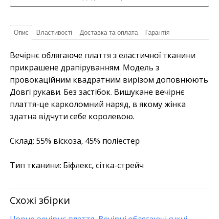
Опис
Властивості
Доставка та оплата
Гарантія
Вечірнє облягаюче плаття з еластичної тканини
прикрашене драпіруванням. Модель з
провокаційним квадратним вирізом доповнюють
Довгі рукави. Без застібок. Вишукане вечірнє
плаття-це карколомний наряд, в якому жінка
здатна відчути себе королевою.
Склад:
55% віскоза, 45% поліестер
Тип тканини:
Біфлекс, сітка-стрейч
Схожі збірки