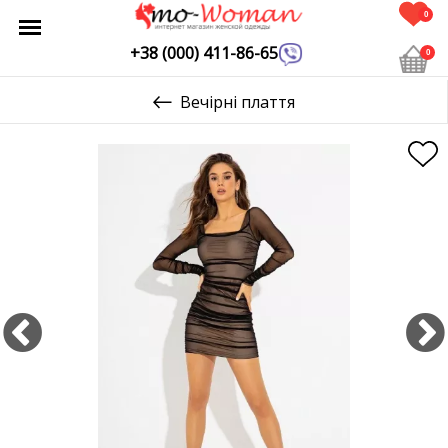
0
+38 (000) 411-86-65
0
Вечірні плаття