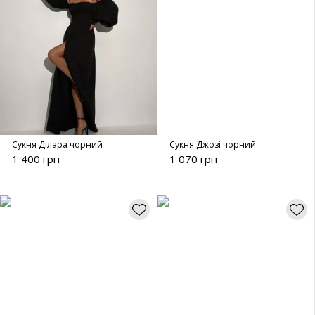
Сукня Ділара чорний
Сукня Джозі чорний
1 400 грн
1 070 грн