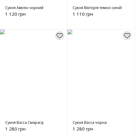
Сукня Авелін чорний
Сукня Вікторія темно-синій
1 120 грн
1 110 грн
Сукня Васса Смарагд
Сукня Васса чорна
1 280 грн
1 280 грн