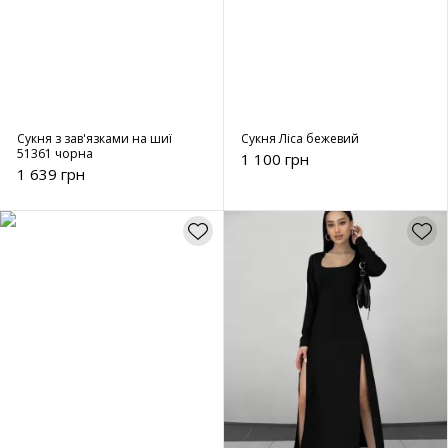
Сукня з зав'язками на шиї
Сукня Ліса бежевий
51361 чорна
1 100 грн
1 639 грн