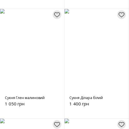
Сукня Глен малиновий
Сукня Ділара білий
1 050 грн
1 400 грн