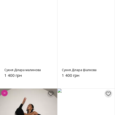
Сукня Ділара малинова
Сукня Ділара фіалкова
1 400 грн
1 400 грн
Хіт