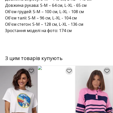
Довжина рукава: S-M – 64 см, L-XL - 65 см
Об'єм грудей: S-M – 100 см, L-XL - 108 см
Об'єм талії: S-M – 96 см, L-XL - 104 см
Об'єм стегон: S-M – 128 см, L-XL - 136 см
Зростання моделі на фото: 174 см
З цим товарів купують