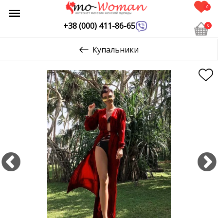
0
+38 (000) 411-86-65
0
Купальники