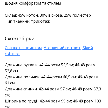
щодня комфортом та стилем
Склад: 45% котон, 30% віскоза, 25% поліестер
Тип тканини: трикотаж
Схожі збірки
Світшот з принтом
,
Утеплений світшот
,
Білий
світшот
Довжина рукава : 42-44 розм 52,5см; 46-48 розм
52,8 см;
Довжина полички: 42-44 розм 60,5 см; 46-48 розм
61 см;
Довжина спинки: 42-44 розм 57 см; 46-48 розм 57,3
см;
Ширина по груді : 42-44 розм 99 см; 46-48 розм 103
см;