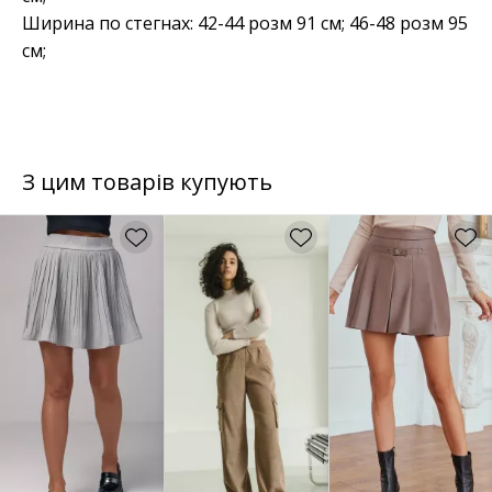
Ширина по стегнах: 42-44 розм 91 см; 46-48 розм 95
см;
З цим товарів купують