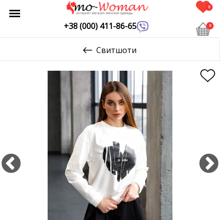
0
+38 (000) 411-86-65
0
Свитшоти