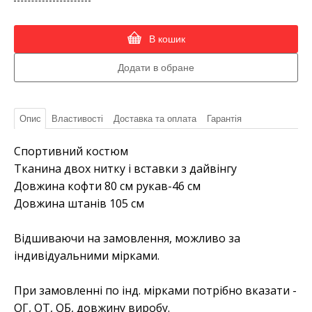
В кошик
Опис
Властивості
Доставка та оплата
Гарантія
Спортивний костюм
Тканина двох нитку і вставки з дайвінгу
Довжина кофти 80 см рукав-46 см
Довжина штанів 105 см
Відшиваючи на замовлення, можливо за
індивідуальними мірками.
При замовленні по інд. мірками потрібно вказати -
ОГ, ОТ, ОБ, довжину виробу.