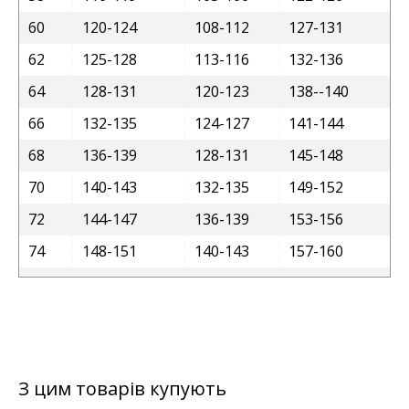
60
120-124
108-112
127-131
62
125-128
113-116
132-136
64
128-131
120-123
138--140
66
132-135
124-127
141-144
68
136-139
128-131
145-148
70
140-143
132-135
149-152
72
144-147
136-139
153-156
74
148-151
140-143
157-160
З цим товарів купують