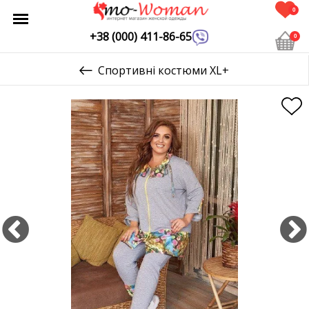
0
+38 (000) 411-86-65
0
Спортивні костюми XL+