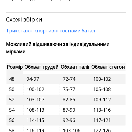
Схожі збірки
Трикотажні спортивні костюми батал
Можливий відшиваючи за індивідуальними
мірками.
Розмір
Обхват грудей
Обхват талії
Обхват стегон
48
94-97
72-74
100-102
50
100-102
75-77
105-108
52
103-107
82-86
109-112
54
108-113
87-90
113-116
56
114-115
92-96
117-121
58
116-119
103-106
122-126