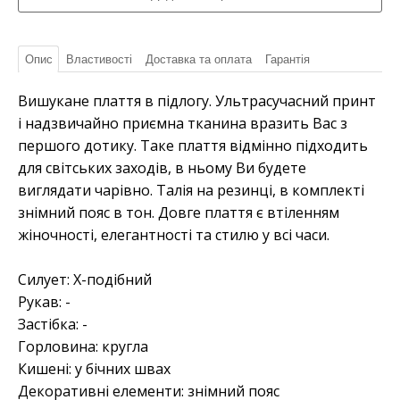
Опис
Властивості
Доставка та оплата
Гарантія
Вишукане плаття в підлогу. Ультрасучасний принт
і надзвичайно приємна тканина вразить Вас з
першого дотику. Таке плаття відмінно підходить
для світських заходів, в ньому Ви будете
виглядати чарівно. Талія на резинці, в комплекті
знімний пояс в тон. Довге плаття є втіленням
жіночності, елегантності та стилю у всі часи.
Силует: Х-подібний
Рукав: -
Застібка: -
Горловина: кругла
Кишені: у бічних швах
Декоративні елементи: знімний пояс