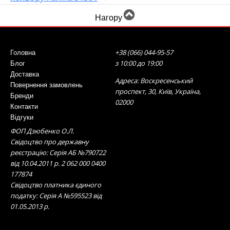
Нагору
+38 (066) 044-95-57
Головна
з 10:00 до 19:00
Блог
Доставка
Адреса: Воскресенський
Повернення замовлень
проспект, 30, Київ, Україна,
Бренди
02000
Контакти
Відгуки
ФОП Дзюбенко О.Л.
Свідоцтво про державну
реєстрацію: Серія АБ №790722
від 10.04.2011 р. 2 062 000 0400
177874
Свідоцтво платника єдиного
податку: Серія А №595523 від
01.05.2013 р.