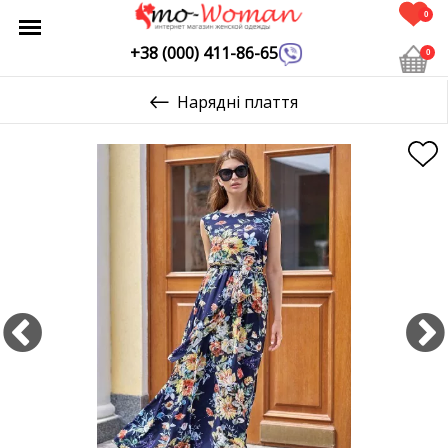
0
+38 (000) 411-86-65
0
Нарядні плаття