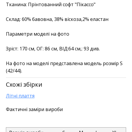
Тканина
:
Прінтованний софт "Пікассо"
Склад:
60% бавовна, 38% віскоза,2% еластан
Параметри моделі на фото
Зріст: 170 см, ОГ: 86 см, ВІД:64 см,: 93 див.
На фото на моделі представлена модель розмір S
(42/44).
Схожі збірки
Літні плаття
Фактичні заміри вироби