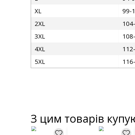
XL
99-
2XL
104
3XL
108
4XL
112
5XL
116
З цим товарів купу