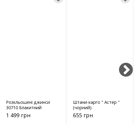
Розкльошені джинси
Штани-карго " Астер "
30710 Блакитний
(чорний)
1 499 грн
655 грн