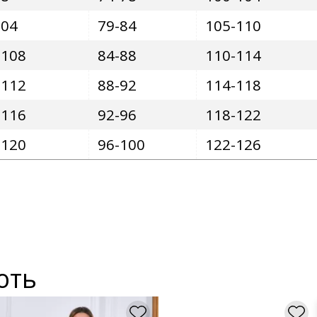
104
79-84
105-110
-108
84-88
110-114
-112
88-92
114-118
-116
92-96
118-122
-120
96-100
122-126
ють