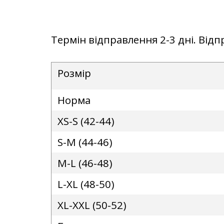
Термін відправлення 2-3 дні. Від
Розмір
Норма
XS-S (42-44)
S-M (44-46)
M-L (46-48)
L-XL (48-50)
XL-XXL (50-52)