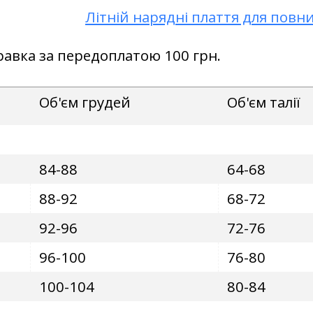
Літній нарядні плаття для повн
правка за передоплатою 100 грн.
Об'єм грудей
Об'єм талії
84-88
64-68
88-92
68-72
92-96
72-76
96-100
76-80
100-104
80-84