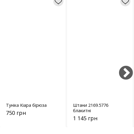
Туніка Кіара бірюза
Штани 2169.5776
блакитні
750 грн
1 145 грн