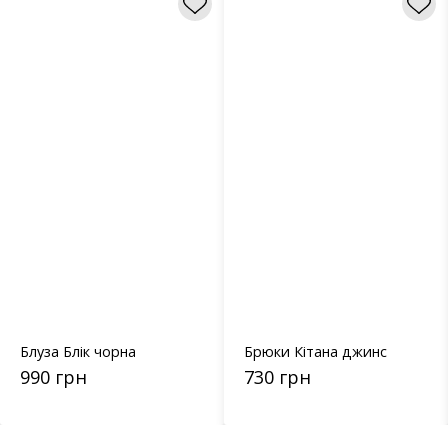
Блуза Блік чорна
Брюки Кітана джинс
990 грн
730 грн