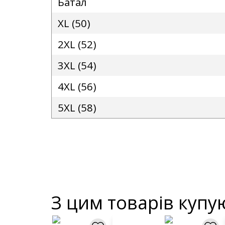
Батал
XL (50)
2XL (52)
3XL (54)
4XL (56)
5XL (58)
З цим товарів купу