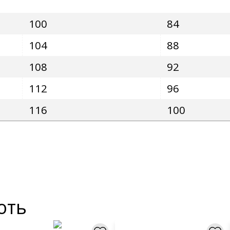
100
84
104
88
108
92
112
96
116
100
ють