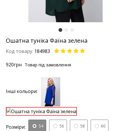
Ошатна туніка Фаїна зелена
Код товару:
184983
920
грн
Товар під замовлення
Інші кольори:
54
56
58
60
Розміри: