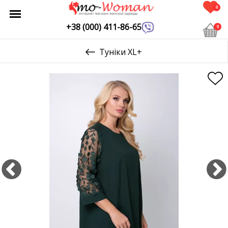
0
+38 (000) 411-86-65
0
Туніки XL+