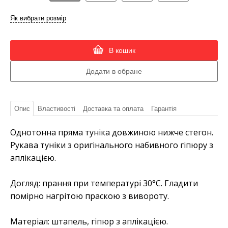
Як вибрати розмір
В кошик
Опис
Властивості
Доставка та оплата
Гарантія
Однотонна пряма туніка довжиною нижче стегон.
Рукава туніки з оригінального набивного гіпюру з
аплікацією.
Догляд:
прання при температурі 30°C. Гладити
помірно нагрітою праскою з вивороту.
Матеріал:
штапель, гіпюр з аплікацією.