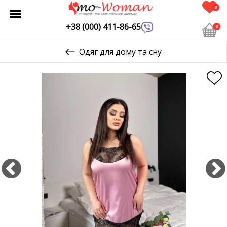
0
+38 (000) 411-86-65
0
Одяг для дому та сну