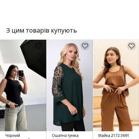
З цим товарів купують
Чорний
Ошатна туніка
Майка 2172.5691