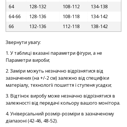
64
128-132
108-112
134-138
64-66
128-136
108-118
134-142
66
132-136
112-118
138-142
Звернути увагу:
1. У таблиці вказані параметри фігури, а не
Параметри вироби;
2. Заміри можуть незначно відрізнятися від
зазначених (на +/-2 см) залежно від специфіки
матеріалу, технології пошиття і ступеня усадки;
3. Відтінок виробу може незначно відрізнятися в
залежності від передачі кольору вашого монітора.
4. Універсальний розмір-розміри в зазначеному
діапазоні (42-46, 48-52).