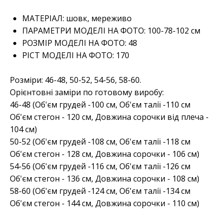
МАТЕРІАЛ: шовк
, мереживо
ПАРАМЕТРИ МОДЕЛІ НА ФОТО:
100-78-102 см
РОЗМІР МОДЕЛІ НА ФОТО:
48
РІСТ МОДЕЛІ НА ФОТО:
170
Розміри: 46-48, 50-52, 54-56, 58-60.
Орієнтовні заміри по готовому виробу:
46-48 (Об'єм грудей -100 см, Об'єм талії -110 см
Об'єм стегон - 120 см, Довжина сорочки від плеча -
104 см)
50-52 (Об'єм грудей -108 см, Об'єм талії -118 см
Об'єм стегон - 128 см, Довжина сорочки - 106 см)
54-56 (Об'єм грудей -116 см, Об'єм талії -126 см
Об'єм стегон - 136 см, Довжина сорочки - 108 см)
58-60 (Об'єм грудей -124 см, Об'єм талії -134 см
Об'єм стегон - 144 см, Довжина сорочки - 110 см)