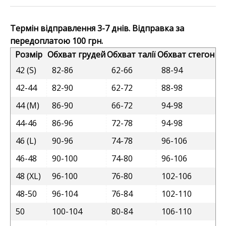
Термін відправлення 3-7 днів. Відправка за
передоплатою 100 грн.
Розмір
Обхват грудей
Обхват талії
Обхват стегон
42 (S)
82-86
62-66
88-94
42-44
82-90
62-72
88-98
44 (M)
86-90
66-72
94-98
44-46
86-96
72-78
94-98
46 (L)
90-96
74-78
96-106
46-48
90-100
74-80
96-106
48 (XL)
96-100
76-80
102-106
48-50
96-104
76-84
102-110
50
100-104
80-84
106-110