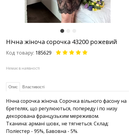
Нічна жіноча сорочка 43200 рожевий
Код товару:
185629
Немає в наявності
Опис
Властивості
Нічна сорочка жіноча. Сорочка вільного фасону на
бретелях, що регулюються, попереду і по низу
декорована французьким мереживом.
Тканина: армані шовк, не тягнеться. Склад:
Поліестер - 95%, Бавовна - 5%.