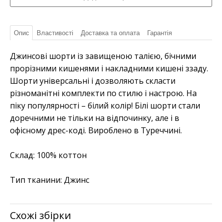
Опис
Властивості
Доставка та оплата
Гарантія
Джинсові шорти із завищеною талією, бічними
прорізними кишенями і накладними кишені ззаду.
Шорти універсальні і дозволяють скласти
різноманітні комплекти по стилю і настрою. На
піку популярності – білий колір! Білі шорти стали
доречними не тільки на відпочинку, але і в
офісному дрес-коді. Вироблено в Туреччині.
Склад:
100% коттон
Тип тканини:
Джинс
Схожі збірки