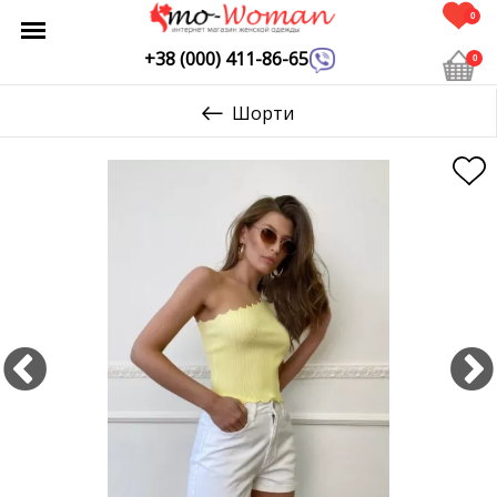
0
+38 (000) 411-86-65
0
Шорти