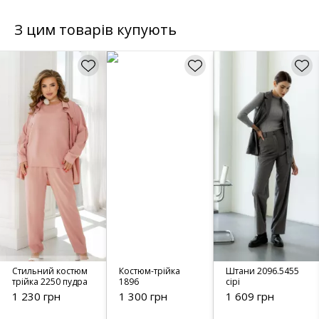
З цим товарів купують
Стильний костюм
Костюм-трійка
Штани 2096.5455
трійка 2250 пудра
1896
сірі
1 230 грн
1 300 грн
1 609 грн