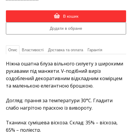
В кошик
Опис
Властивості
Доставка та оплата
Гарантія
Ніжна ошатна блуза вільного силуету з широкими
рукавами під манжети. V-подібний виріз
оздоблений декоративним відкладним комірцем
та маленькою елегантною брошкою.
Догляд: прання за температури 30°C. Гладити
слабо нагрітою праскою із вивороту.
Тканина: сумішева віскоза. Склад: 35% – віскоза,
65% – поліестр.