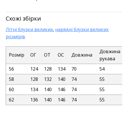
Схожі збірки
Літні блузки великих
,
нарядні блузки великих
розмірів
Довжина
Розмір
ОГ
ОТ
ОС
Довжина
рукава
56
124
128
134
70
54
58
128
132
140
74
55
60
134
140
146
74
55
62
136
140
146
74
55