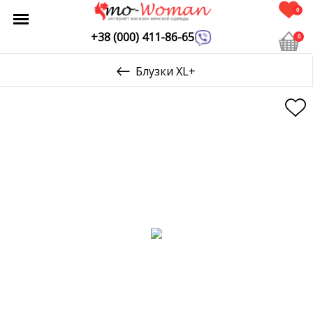
0
+38 (000) 411-86-65
0
Блузки XL+