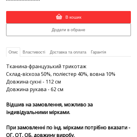
В кошик
Опис
Властивості
Доставка та оплата
Гарантія
Тканина-французький трикотаж
Склад-віскоза 50%, поліестер 40%, вовна 10%
Довжина сукні - 112 см
Довжина рукава - 62 см
Відшив на замовлення, можливо за
індивідуальними мірками.
При замовленні по інд. мірками потрібно вказати -
ОГ, ОТ, ОБ, довжину виробу.