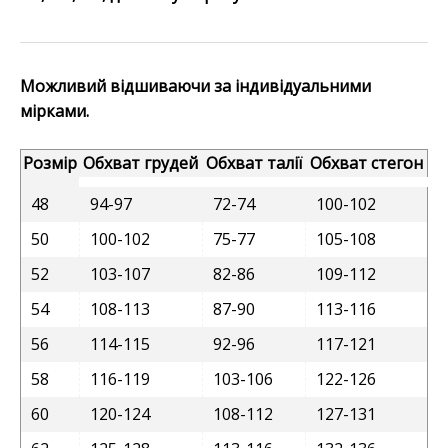
Можливий відшиваючи за індивідуальними
мірками.
Розмір
Обхват грудей
Обхват талії
Обхват стегон
48
94-97
72-74
100-102
50
100-102
75-77
105-108
52
103-107
82-86
109-112
54
108-113
87-90
113-116
56
114-115
92-96
117-121
58
116-119
103-106
122-126
60
120-124
108-112
127-131