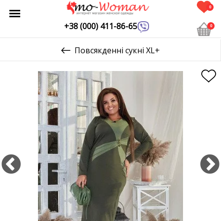
0
+38 (000) 411-86-65
0
Повсякденні сукні XL+