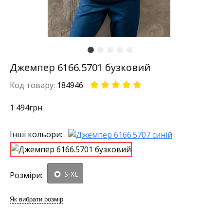
Джемпер 6166.5701 бузковий
Код товару:
184946
1 494
грн
Інші кольори:
S-XL
Розміри:
Як вибрати розмір