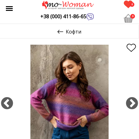
0
+38 (000) 411-86-65
0
Кофти