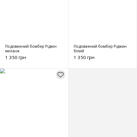
Подовжений бомбер Ріджін
Подовжений бомбер Ріджин
меланж
білий
1 350 грн
1 350 грн