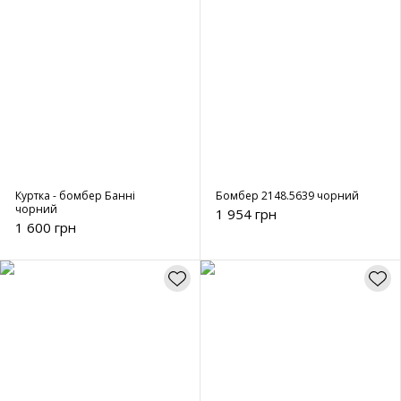
Куртка - бомбер Банні
Бомбер 2148.5639 чорний
чорний
1 954 грн
1 600 грн