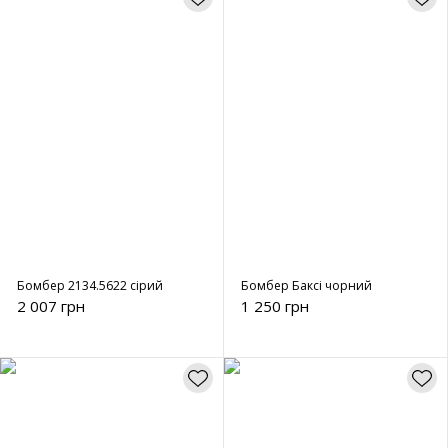
Бомбер 2134.5622 сірий
Бомбер Баксі чорний
2 007 грн
1 250 грн