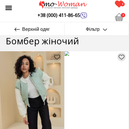
0
+38 (000) 411-86-65
0
Верхній одяг
Фільтр
Бомбер жіночий