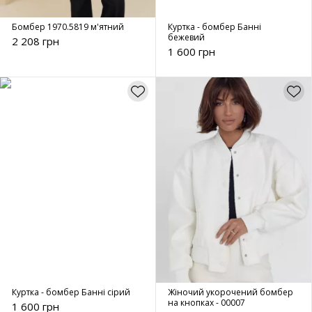
Бомбер 1970.5819 м'ятний
Куртка - бомбер Банні
бежевий
2 208 грн
1 600 грн
Куртка - бомбер Банні сірий
Жіночий укорочений бомбер
на кнопках - 00007
1 600 грн