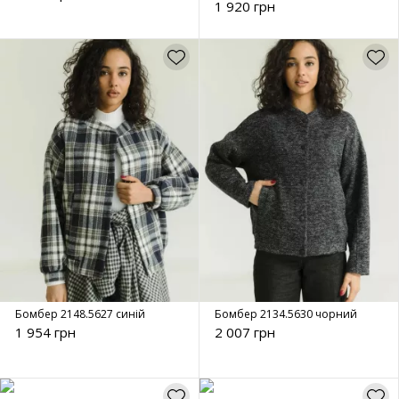
1 920 грн
Бомбер 2148.5627 синій
Бомбер 2134.5630 чорний
1 954 грн
2 007 грн