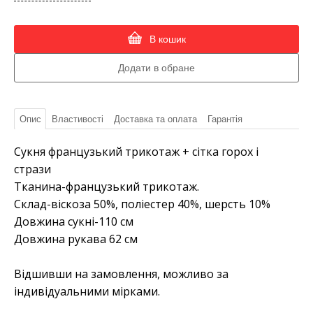
В кошик
Опис
Властивості
Доставка та оплата
Гарантія
Сукня французький трикотаж + сітка горох і
стрази
Тканина-французький трикотаж.
Склад-віскоза 50%, поліестер 40%, шерсть 10%
Довжина сукні-110 см
Довжина рукава 62 см
Відшивши на замовлення, можливо за
індивідуальними мірками.