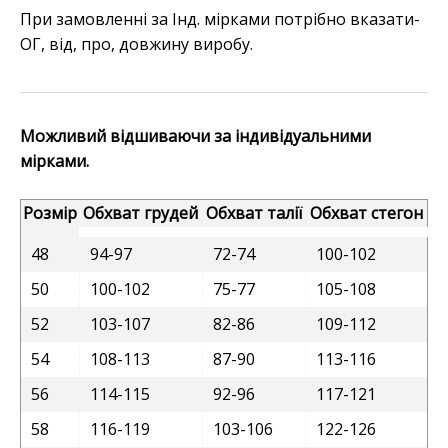
При замовленні за Інд. мірками потрібно вказати-
ОГ, від, про, довжину виробу.
Можливий відшиваючи за індивідуальними
мірками.
Розмір
Обхват грудей
Обхват талії
Обхват стегон
48
94-97
72-74
100-102
50
100-102
75-77
105-108
52
103-107
82-86
109-112
54
108-113
87-90
113-116
56
114-115
92-96
117-121
58
116-119
103-106
122-126