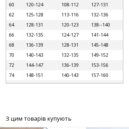
60
120-124
108-112
127-131
62
125-128
113-116
132-136
64
128-131
120-123
138--140
66
132-135
124-127
141-144
68
136-139
128-131
145-148
70
140-143
132-135
149-152
72
144-147
136-139
153-156
74
148-151
140-143
157-160
З цим товарів купують