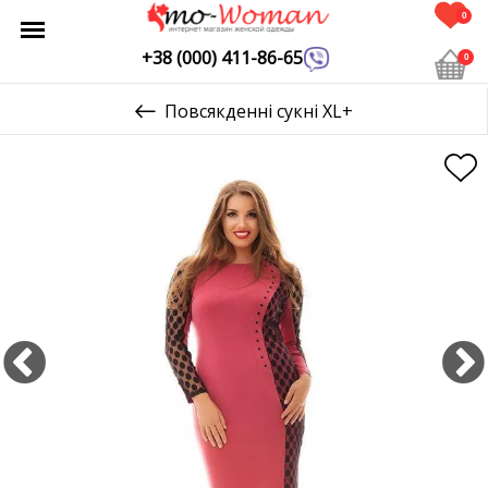
0
+38 (000) 411-86-65
0
Повсякденні сукні XL+