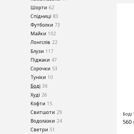
Шорти
62
Спідниці
83
Футболки
73
Майки
102
Лонгслів
22
Блузи
117
Піджаки
47
Сорочки
53
Туніки
10
Боді
36
Худі
26
Кофти
15
Свитшоти
29
Боді
Водолазки
24
560
Светри
51