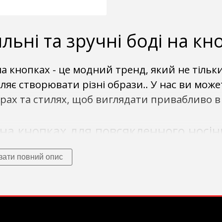
льні та зручні боді на кн
на кнопках - це модний тренд, який не тільки
ляє створювати різні образи.. У нас ви може
рах та стилях, щоб виглядати привабливо в б
 на кнопках для повсякденного носі
боді на кнопках підійдуть для повсякденног
зати повний опис
джинсами, спідницями чи шортами. Вони так
ення ультрамодного образу разом із блейзе
 на кнопках для особливих випадків