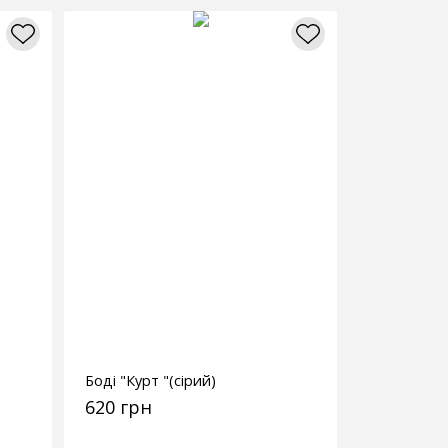
Боді "Курт "(сірий)
620 грн