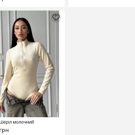
 Шеріл молочний
 грн