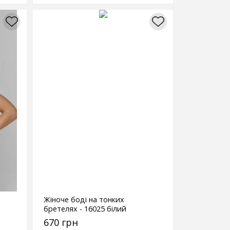
Жіноче боді на тонких
бретелях - 16025 білий
670 грн