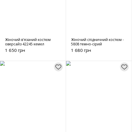
Жіночий в'язаний костюм
Жіночий спідничний костюм -
оверсайз 42245 кемел
5808 темно-сірий
1 650 грн
1 680 грн