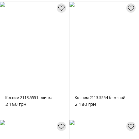
Костюм 2113.5551 оливка
Костюм 2113.5554 бежевий
2 180 грн
2 180 грн