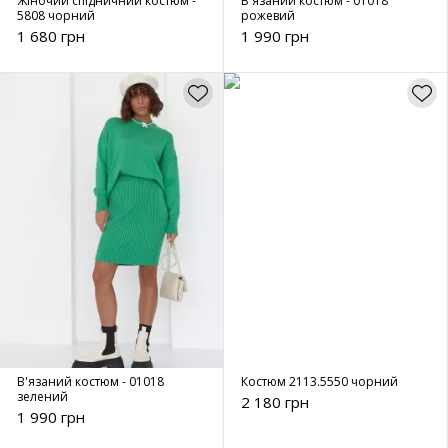
Жіночий спідничний костюм -
В'язаний костюм - 01018
5808 чорний
рожевий
1 680 грн
1 990 грн
В'язаний костюм - 01018
Костюм 2113.5550 чорний
зелений
2 180 грн
1 990 грн