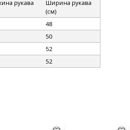
ина рукава
Ширина рукава
(см)
48
50
52
52