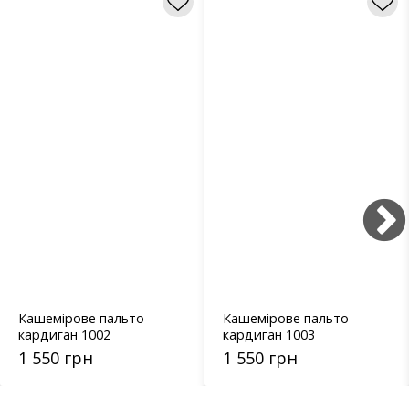
Кашемірове пальто-
Кашемірове пальто-
кардиган 1002
кардиган 1003
1 550 грн
1 550 грн