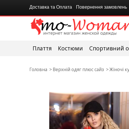
Доставка та Оплата
Повернення замовлень
Плаття
Костюми
Спортивний о
Головна
Верхній одяг плюс сайз
Жіночі к