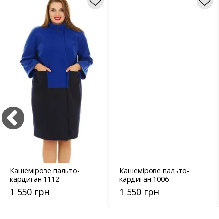
Кашемірове пальто-
Кашемірове пальто-
кардиган 1112
кардиган 1006
1 550 грн
1 550 грн