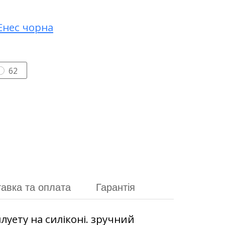
62
авка та оплата
Гарантія
луету на силіконі. зручний