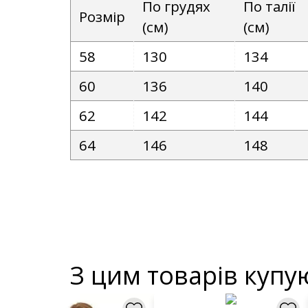
По грудях
По талії
Розмір
(см)
(см)
58
130
134
60
136
140
62
142
144
64
146
148
З цим товарів купу