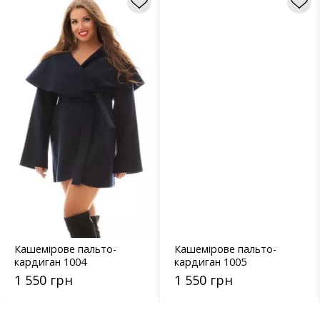
Кашемірове пальто-
Кашемірове пальто-
кардиган 1004
кардиган 1005
1 550 грн
1 550 грн