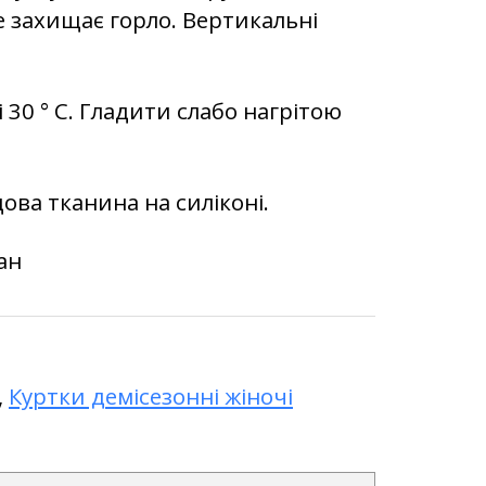
 захищає горло. Вертикальні
30 ° C. Гладити слабо нагрітою
ова тканина на силіконі.
тан
,
Куртки демісезонні жіночі