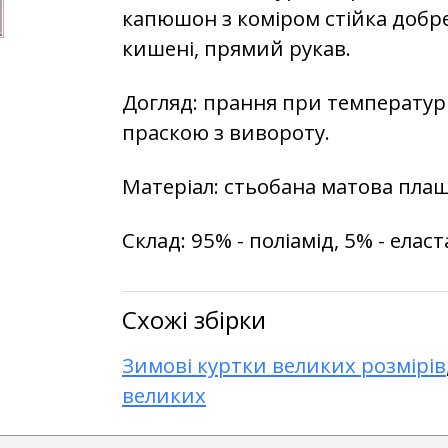
капюшон з коміром стійка добре
кишені, прямий рукав.
Догляд: прання при температурі 
праскою з вивороту.
Матеріал: стьобана матова плащ
Склад: 95% - поліамід, 5% - елас
Схожі збірки
Зимові куртки великих розмірів
великих