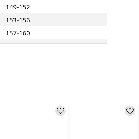
149-152
153-156
157-160