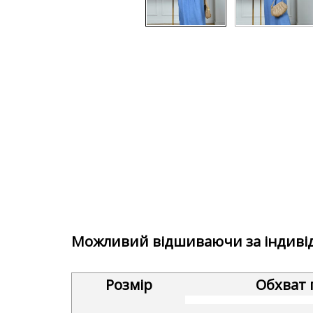
Можливий відшиваючи за індиві
Розмір
Обхват 