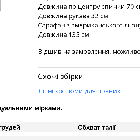
Довжина по центру спинки 70 с
Довжина рукава 32 см
Сарафан з американського льон
Довжина 135 см
Відшив на замовлення, можливо
Схожі збірки
Літні костюми для повних
дуальними мірками.
грудей
Обхват талії