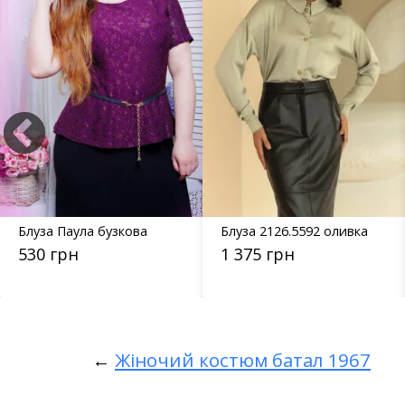
Блуза Паула бузкова
Блуза 2126.5592 оливка
530 грн
1 375 грн
←
Жіночий костюм батал 1967