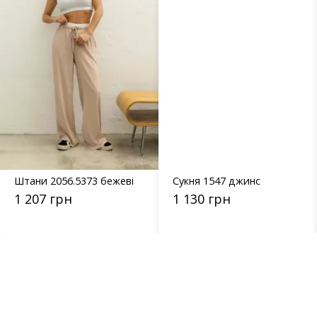
Штани 2056.5373 бежеві
Сукня 1547 джинс
1 207 грн
1 130 грн