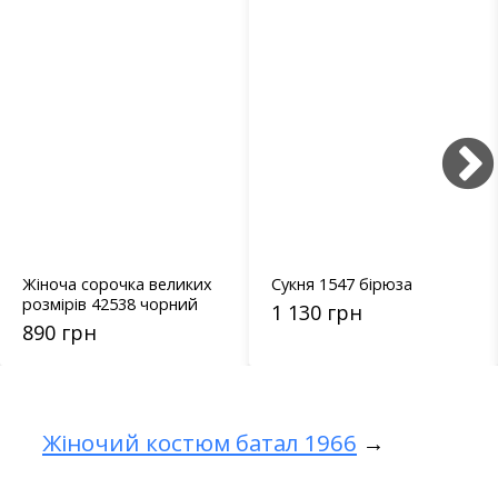
Жіноча сорочка великих
Сукня 1547 бірюза
розмірів 42538 чорний
1 130 грн
890 грн
Жіночий костюм батал 1966
→