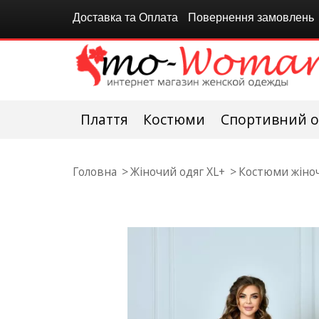
Доставка та Оплата
Повернення замовлень
Плаття
Костюми
Спортивний о
Головна
Жіночий одяг XL+
Костюми жіноч